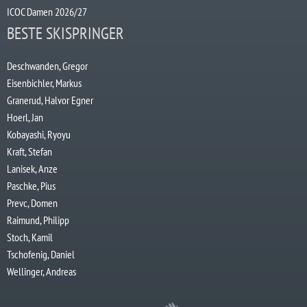
ICOC Damen 2026/27
BESTE SKISPRINGER
Deschwanden, Gregor
Eisenbichler, Markus
Granerud, Halvor Egner
Hoerl, Jan
Kobayashi, Ryoyu
Kraft, Stefan
Lanisek, Anze
Paschke, Pius
Prevc, Domen
Raimund, Philipp
Stoch, Kamil
Tschofenig, Daniel
Wellinger, Andreas