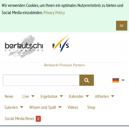
Wir verwenden Cookies, um Ihnen ein optimales Nutzererlebnis zu bieten und
Social Media einzubinden.
Privacy Policy
OK
Berkutschi Premium Partners
News
Live
Ergebnisse
Kalender
Athleten
Galerien
Wissen und Spaß
Videos
Shop
Social Media News
0