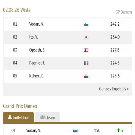
02.08.26 Wisla
GP Damen
01
Vodan, N.
242.2
02
Ito, Y.
234.0
03
Opseth, S.
227.8
04
Pagnier, J.
224.3
05
Klinec, E.
223.6
Ganzes Ergebnis
»
Grand-Prix Damen
Individual
Team
01
Vodan, N.
150
3