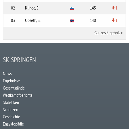
02
Klinec, E.
145
1
03
Opseth, S.
140
1
Ganzes Ergebnis
»
SKISPRINGEN
News
Ergebnisse
Gesamtstände
Wettkampfberichte
Statistiken
Schanzen
Geschichte
Enzyklopädie