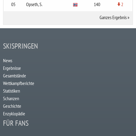
05
Opseth, S.
140
2
Ganzes Ergebnis
»
SKISPRINGEN
News
Ergebnisse
Gesamtstände
Wettkampfberichte
Statistiken
Schanzen
Geschichte
Enzyklopädie
FÜR FANS