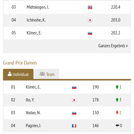
03
Midtskogen, I.
220.4
04
Ichinohe, K.
203.0
05
Klinec, E.
202.2
Ganzes Ergebnis
»
Grand-Prix Damen
Individual
Team
01
Klinec, E.
190
1
02
Ito, Y.
178
3
03
Vodan, N.
150
2
04
Pagnier, J.
146
0