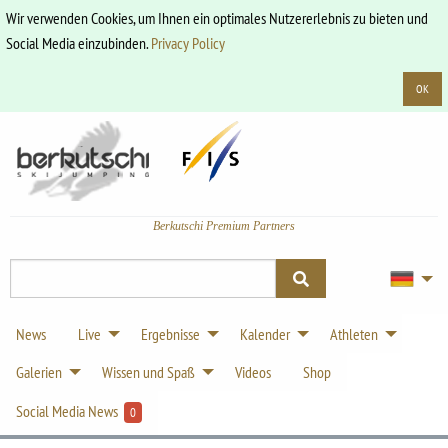
Wir verwenden Cookies, um Ihnen ein optimales Nutzererlebnis zu bieten und
Social Media einzubinden.
Privacy Policy
OK
Berkutschi Premium Partners
News
Live
Ergebnisse
Kalender
Athleten
Galerien
Wissen und Spaß
Videos
Shop
Social Media News
0