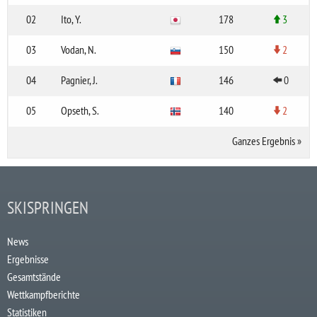
02
Ito, Y.
178
3
03
Vodan, N.
150
2
04
Pagnier, J.
146
0
05
Opseth, S.
140
2
Ganzes Ergebnis
»
SKISPRINGEN
News
Ergebnisse
Gesamtstände
Wettkampfberichte
Statistiken