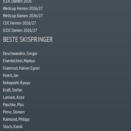
ICOC Damen 2026
Weltcup Herren 2026/27
Weltcup Damen 2026/27
COC Herren 2026/27
ICOC Damen 2026/27
BESTE SKISPRINGER
Deschwanden, Gregor
Eisenbichler, Markus
Granerud, Halvor Egner
Hoerl, Jan
Kobayashi, Ryoyu
Kraft, Stefan
Lanisek, Anze
Paschke, Pius
Prevc, Domen
Raimund, Philipp
Stoch, Kamil