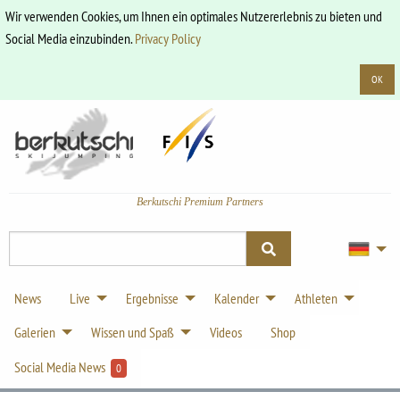
Wir verwenden Cookies, um Ihnen ein optimales Nutzererlebnis zu bieten und
Social Media einzubinden.
Privacy Policy
OK
Berkutschi Premium Partners
News
Live
Ergebnisse
Kalender
Athleten
Galerien
Wissen und Spaß
Videos
Shop
Social Media News
0