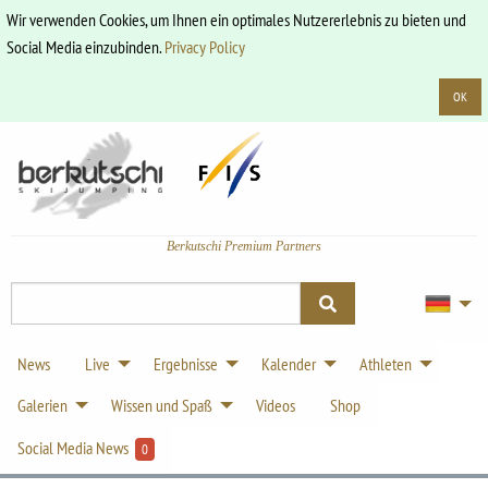
Wir verwenden Cookies, um Ihnen ein optimales Nutzererlebnis zu bieten und
Social Media einzubinden.
Privacy Policy
OK
Berkutschi Premium Partners
News
Live
Ergebnisse
Kalender
Athleten
Galerien
Wissen und Spaß
Videos
Shop
Social Media News
0