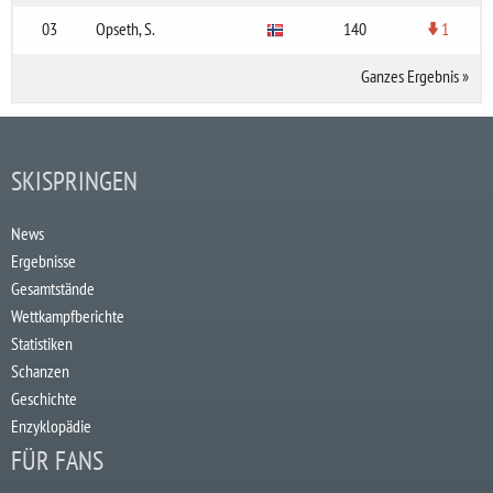
03
Opseth, S.
140
1
Ganzes Ergebnis
»
SKISPRINGEN
News
Ergebnisse
Gesamtstände
Wettkampfberichte
Statistiken
Schanzen
Geschichte
Enzyklopädie
FÜR FANS