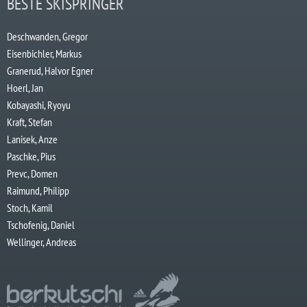
BESTE SKISPRINGER
Deschwanden, Gregor
Eisenbichler, Markus
Granerud, Halvor Egner
Hoerl, Jan
Kobayashi, Ryoyu
Kraft, Stefan
Lanisek, Anze
Paschke, Pius
Prevc, Domen
Raimund, Philipp
Stoch, Kamil
Tschofenig, Daniel
Wellinger, Andreas