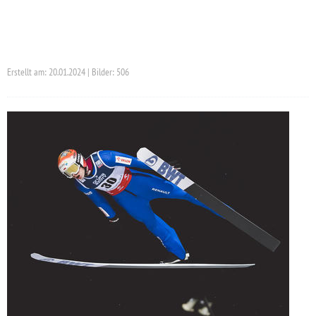
Erstellt am: 20.01.2024 | Bilder: 506