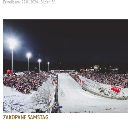
Erstellt am: 22.01.2024 | Bilder: 56
ZAKOPANE SAMSTAG