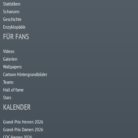
Statistiken
Schanzen
Geschichte
Enzyklopädie
FÜR FANS
Videos
Galerien
Wallpapers
Cartoon Hintergrundbilder
Teams
Hall of fame
Stars
KALENDER
Grand-Prix Herren 2026
Grand-Prix Damen 2026
COC Herren 2026