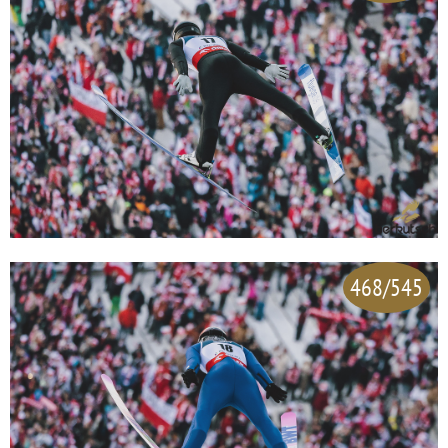
468/545