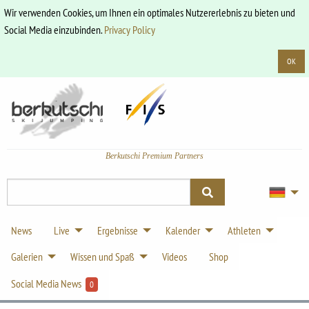
Wir verwenden Cookies, um Ihnen ein optimales Nutzererlebnis zu bieten und
Social Media einzubinden.
Privacy Policy
OK
Berkutschi Premium Partners
News
Live
Ergebnisse
Kalender
Athleten
Galerien
Wissen und Spaß
Videos
Shop
Social Media News
0