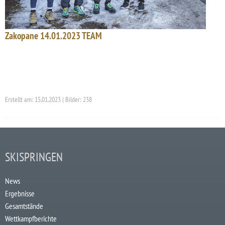
Zakopane 14.01.2023 TEAM
Erstellt am: 15.01.2023 | Bilder: 238
SKISPRINGEN
News
Ergebnisse
Gesamtstände
Wettkampfberichte