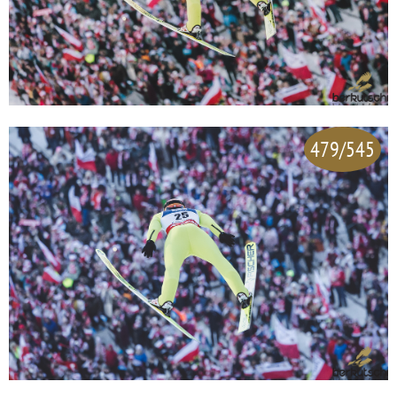
479/545