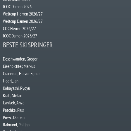
ICOC Damen 2026
Weltcup Herren 2026/27
Weltcup Damen 2026/27
COC Herren 2026/27
ICOC Damen 2026/27
BESTE SKISPRINGER
Deschwanden, Gregor
Eisenbichler, Markus
Granerud, Halvor Egner
Hoerl, Jan
Kobayashi, Ryoyu
Kraft, Stefan
Lanisek, Anze
Paschke, Pius
Prevc, Domen
Raimund, Philipp