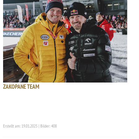
ZAKOPANE TEAM
Erstellt am: 19.01.2025 | Bilder: 408