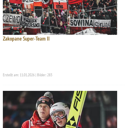
Zakopane Super-Team II
Erstellt am: 11.01.2026 | Bilder: 283