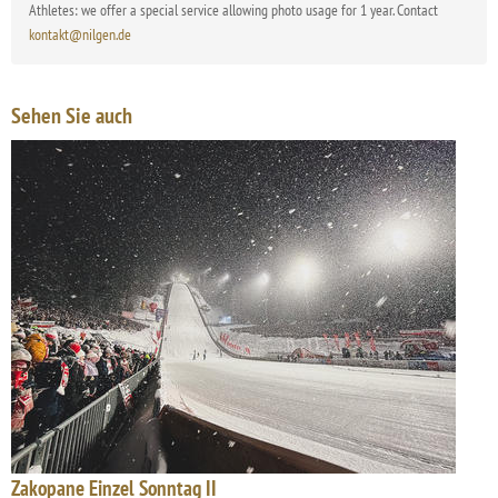
Athletes: we offer a special service allowing photo usage for 1 year. Contact
kontakt@nilgen.de
Sehen Sie auch
Zakopane Einzel Sonntag II