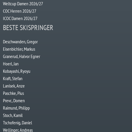
Weltcup Damen 2026/27
COC Herren 2026/27
ICOC Damen 2026/27
BESTE SKISPRINGER
Deschwanden, Gregor
Eisenbichler, Markus
Granerud, Halvor Egner
Hoerl, Jan
Kobayashi, Ryoyu
Kraft, Stefan
Lanisek, Anze
Paschke, Pius
Prevc, Domen
Raimund, Philipp
Stoch, Kamil
Tschofenig, Daniel
Wellinger, Andreas