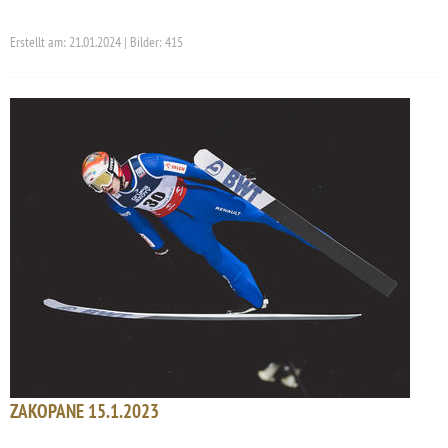
Erstellt am: 21.01.2024 | Bilder: 415
ZAKOPANE 15.1.2023