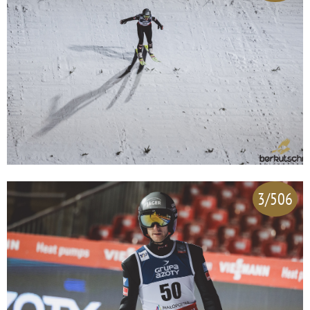
3/506