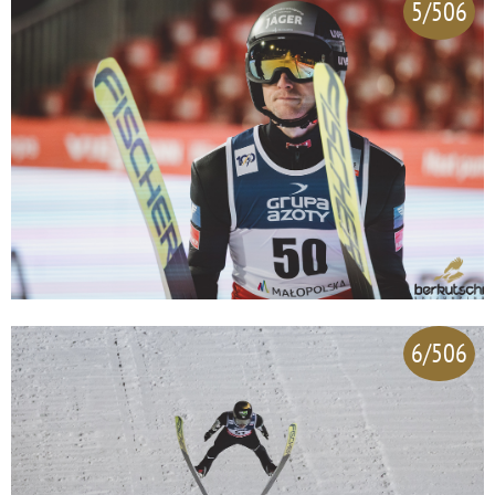
5/506
6/506