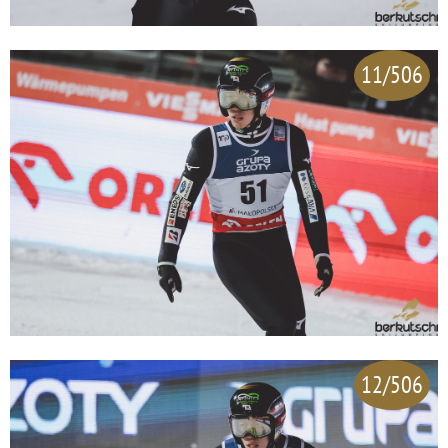
11/506
12/506