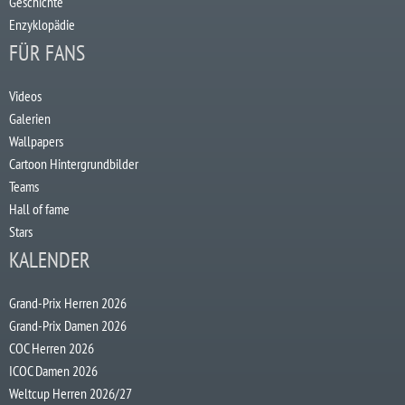
Geschichte
Enzyklopädie
FÜR FANS
Videos
Galerien
Wallpapers
Cartoon Hintergrundbilder
Teams
Hall of fame
Stars
KALENDER
Grand-Prix Herren 2026
Grand-Prix Damen 2026
COC Herren 2026
ICOC Damen 2026
Weltcup Herren 2026/27