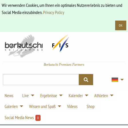
Wir verwenden Cookies, um Ihnen ein optimales Nutzererlebnis zu bieten und
Social Media einzubinden.
Privacy Policy
OK
Berkutschi Premium Partners
News
Live
Ergebnisse
Kalender
Athleten
Galerien
Wissen und Spaß
Videos
Shop
Social Media News
0