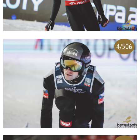
4/506