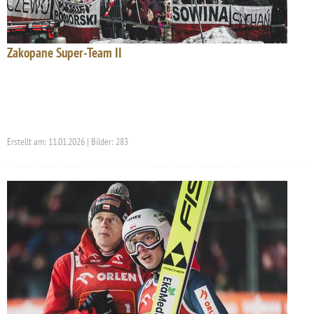
Zakopane Super-Team II
Erstellt am: 11.01.2026 | Bilder: 283