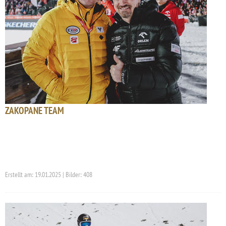
ZAKOPANE TEAM
Erstellt am: 19.01.2025 | Bilder: 408