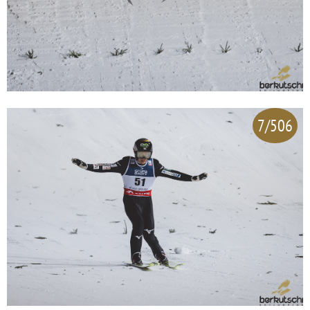
7/506