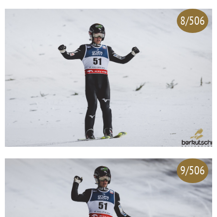
8/506
9/506