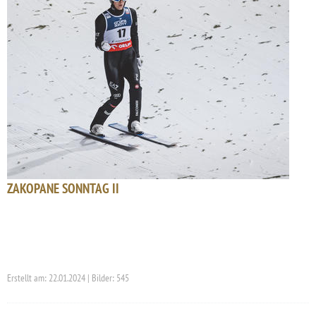
ZAKOPANE SONNTAG II
Erstellt am: 22.01.2024 | Bilder: 545