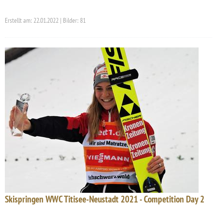
Erstellt am: 22.01.2022 | Bilder: 81
Skispringen WWC Titisee-Neustadt 2021 - Competition Day 2