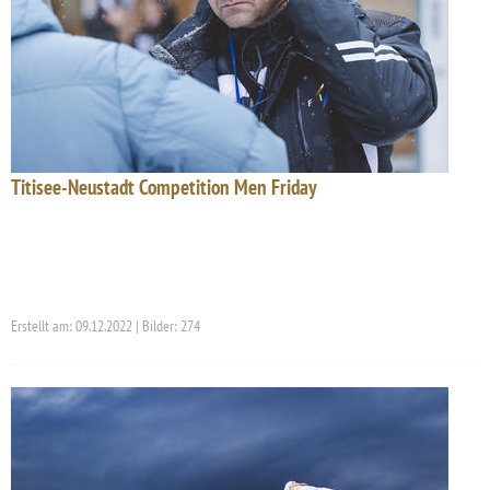
Titisee-Neustadt Competition Men Friday
Erstellt am: 09.12.2022 | Bilder: 274