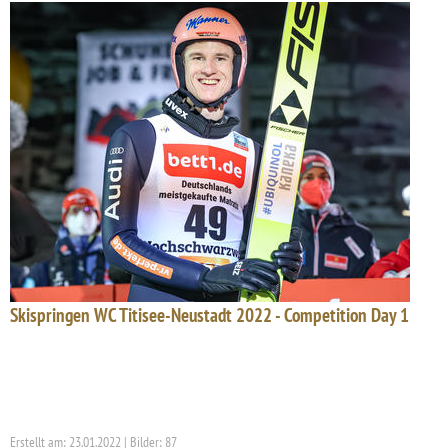
Skispringen WC Titisee-Neustadt 2022 - Competition Day 1
Erstellt am: 23.01.2022 | Bilder: 87