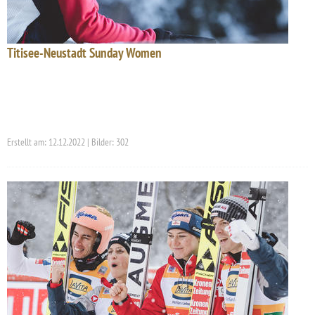
Titisee-Neustadt Sunday Women
Erstellt am: 12.12.2022 | Bilder: 302