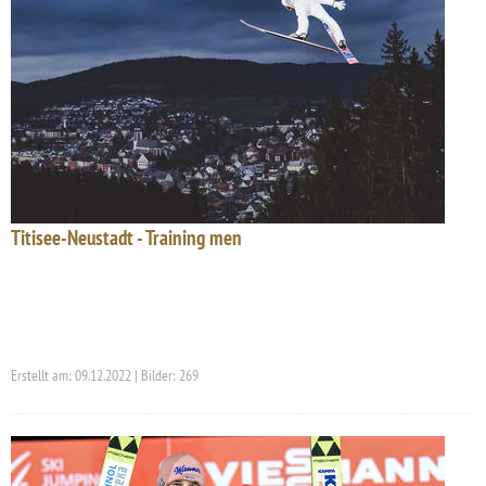
Titisee-Neustadt - Training men
Erstellt am: 09.12.2022 | Bilder: 269