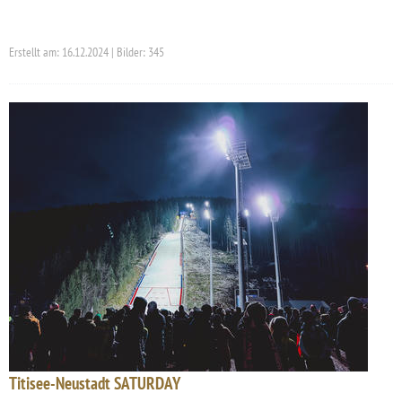
Erstellt am: 16.12.2024 | Bilder: 345
Titisee-Neustadt SATURDAY