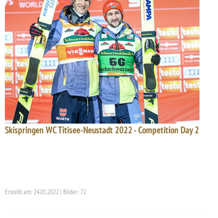
Skispringen WC Titisee-Neustadt 2022 - Competition Day 2
Erstellt am: 24.01.2022 | Bilder: 72