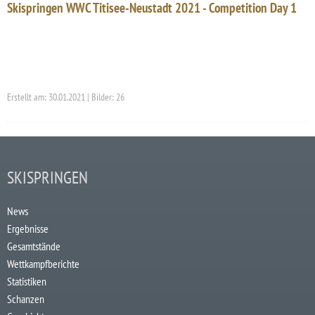
Skispringen WWC Titisee-Neustadt 2021 - Competition Day 1
Erstellt am: 30.01.2021 | Bilder: 26
SKISPRINGEN
News
Ergebnisse
Gesamtstände
Wettkampfberichte
Statistiken
Schanzen