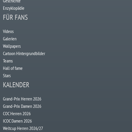
Geschichte
Enzyklopädie
FÜR FANS
Videos
Galerien
Wallpapers
Cartoon Hintergrundbilder
Teams
Hall of fame
Stars
KALENDER
Grand-Prix Herren 2026
Grand-Prix Damen 2026
COC Herren 2026
ICOC Damen 2026
Weltcup Herren 2026/27