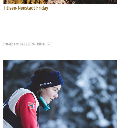
Titisee-Neustadt Friday
Erstellt am: 14.12.2024 | Bilder: 325