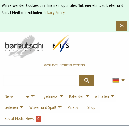
Wir verwenden Cookies, um Ihnen ein optimales Nutzererlebnis zu bieten und
Social Media einzubinden.
Privacy Policy
OK
Berkutschi Premium Partners
News
Live
Ergebnisse
Kalender
Athleten
Galerien
Wissen und Spaß
Videos
Shop
Social Media News
0