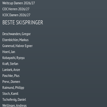
Weltcup Damen 2026/27
COC Herren 2026/27
ICOC Damen 2026/27
BESTE SKISPRINGER
Deschwanden, Gregor
Eisenbichler, Markus
Granerud, Halvor Egner
Hoerl, Jan
Kobayashi, Ryoyu
Kraft, Stefan
Lanisek, Anze
Paschke, Pius
Prevc, Domen
Raimund, Philipp
Stoch, Kamil
Tschofenig, Daniel
Wellinger, Andreas