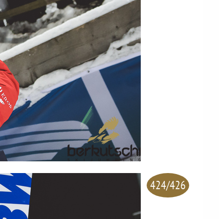
424/426