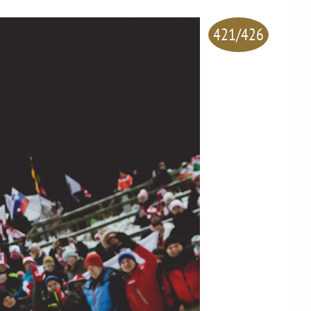
421/426