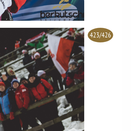
423/426