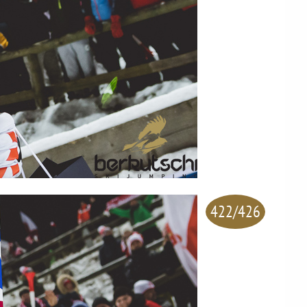
422/426