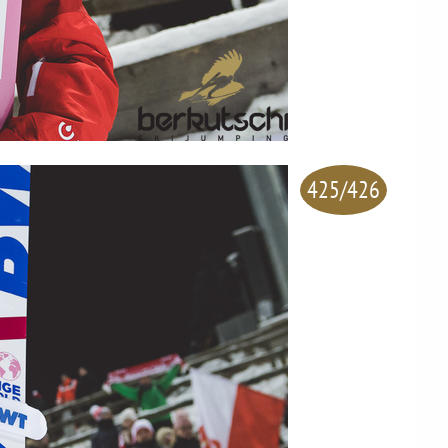
425/426