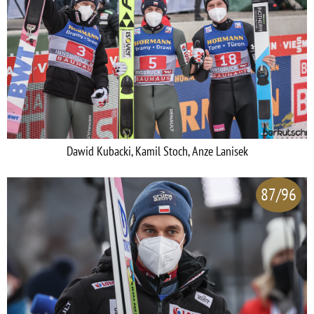
Dawid Kubacki, Kamil Stoch, Anze Lanisek
87/96