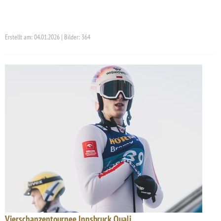
Erstellt am: 04.01.2026 | Bilder: 364
Vierschanzentournee Innsbruck Quali