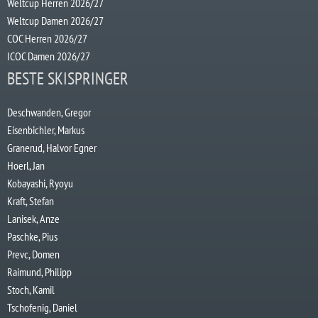
Weltcup Herren 2026/27
Weltcup Damen 2026/27
COC Herren 2026/27
ICOC Damen 2026/27
BESTE SKISPRINGER
Deschwanden, Gregor
Eisenbichler, Markus
Granerud, Halvor Egner
Hoerl, Jan
Kobayashi, Ryoyu
Kraft, Stefan
Lanisek, Anze
Paschke, Pius
Prevc, Domen
Raimund, Philipp
Stoch, Kamil
Tschofenig, Daniel