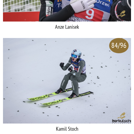
Anze Lanisek
84/96
Kamil Stoch