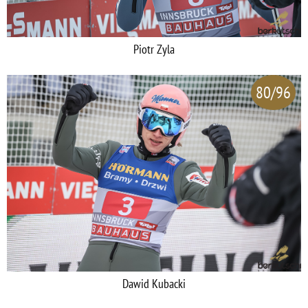
Piotr Zyla
80/96
Dawid Kubacki