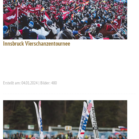
Innsbruck Vierschanzentournee
Erstellt am: 04.01.2024 | Bilder: 480