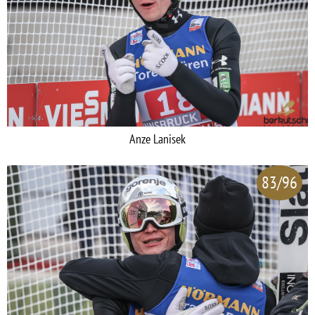
Anze Lanisek
83/96