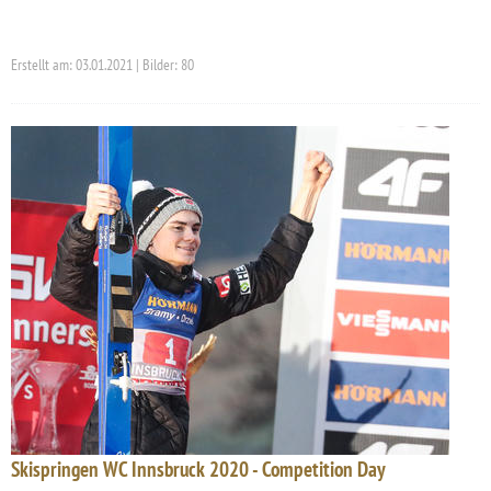
Erstellt am: 03.01.2021 | Bilder: 80
Skispringen WC Innsbruck 2020 - Competition Day