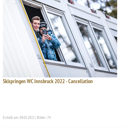
Skispringen WC Innsbruck 2022 - Cancellation
Erstellt am: 04.01.2022 | Bilder: 74