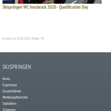
Skispringen WC Innsbruck 2020 - Qualification Day
Erstellt am: 03.01.2020 | Bilder: 98
SKISPRINGEN
News
Ergebnisse
Gesamtstände
Wettkampfberichte
Statistiken
Schanzen