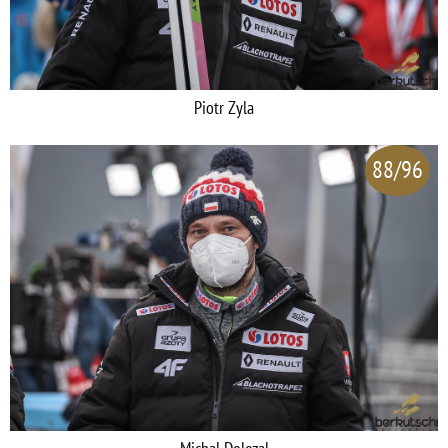
Piotr Zyla
88/96