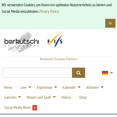
Wir verwenden Cookies, um Ihnen ein optimales Nutzererlebnis zu bieten und
Social Media einzubinden.
Privacy Policy
OK
Berkutschi Premium Partners
News
Live
Ergebnisse
Kalender
Athleten
Galerien
Wissen und Spaß
Videos
Shop
Social Media News
0