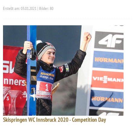
Erstellt am: 03.01.2021 | Bilder: 80
Skispringen WC Innsbruck 2020 - Competition Day