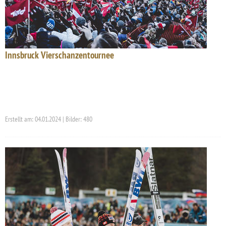
Innsbruck Vierschanzentournee
Erstellt am: 04.01.2024 | Bilder: 480