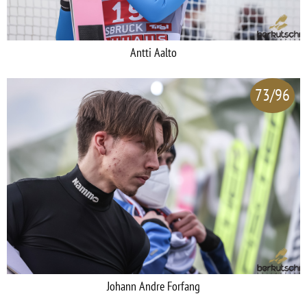
Antti Aalto
73/96
Johann Andre Forfang