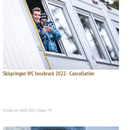
Skispringen WC Innsbruck 2022 - Cancellation
Erstellt am: 04.01.2022 | Bilder: 74