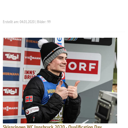
Erstellt am: 04.01.2020 | Bilder: 99
Skispringen WC Innsbruck 2020 - Qualification Day