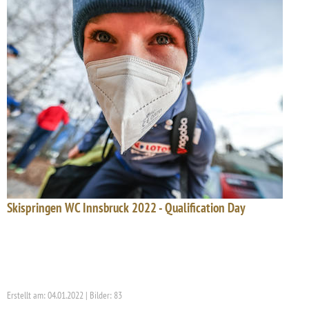
Skispringen WC Innsbruck 2022 - Qualification Day
Erstellt am: 04.01.2022 | Bilder: 83