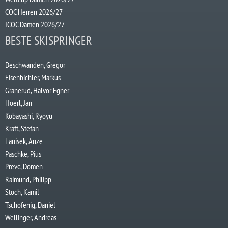
COC Herren 2026/27
ICOC Damen 2026/27
BESTE SKISPRINGER
Deschwanden, Gregor
Eisenbichler, Markus
Granerud, Halvor Egner
Hoerl, Jan
Kobayashi, Ryoyu
Kraft, Stefan
Lanisek, Anze
Paschke, Pius
Prevc, Domen
Raimund, Philipp
Stoch, Kamil
Tschofenig, Daniel
Wellinger, Andreas