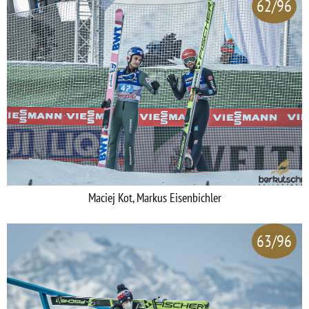
62/96
Maciej Kot, Markus Eisenbichler
63/96