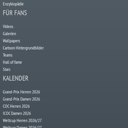
Enzyklopädie
FÜR FANS
Videos
Galerien
Wallpapers
Cartoon Hintergrundbilder
Teams
Hall of fame
Stars
KALENDER
Grand-Prix Herren 2026
Grand-Prix Damen 2026
COC Herren 2026
ICOC Damen 2026
Weltcup Herren 2026/27
Weltcup Damen 2026/27