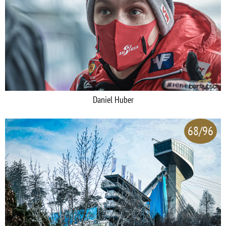
Daniel Huber
68/96