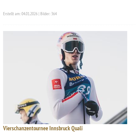
Erstellt am: 04.01.2026 | Bilder: 364
Vierschanzentournee Innsbruck Quali