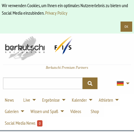
Wir verwenden Cookies, um Ihnen ein optimales Nutzererlebnis zu bieten und
Social Media einzubinden.
Privacy Policy
OK
Berkutschi Premium Partners
News
Live
Ergebnisse
Kalender
Athleten
Galerien
Wissen und Spaß
Videos
Shop
Social Media News
0