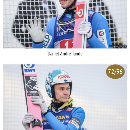
Daniel Andre Tande
72/96