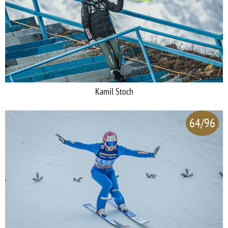
Kamil Stoch
64/96