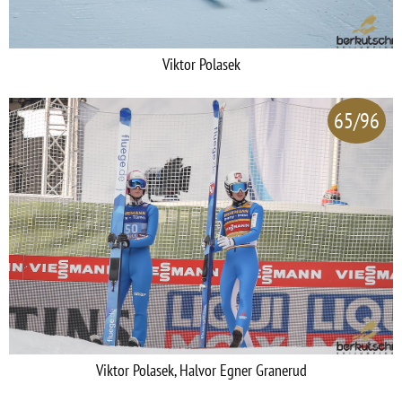
Viktor Polasek
65/96
Viktor Polasek, Halvor Egner Granerud