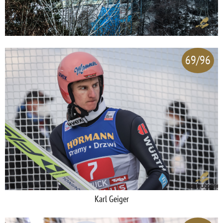
69/96
Karl Geiger