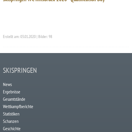
Erstellt am: 03.01.2020 | Bilder: 98
SKISPRINGEN
News
Ergebnisse
Gesamtstände
Wettkampfberichte
Statistiken
Schanzen
Geschichte