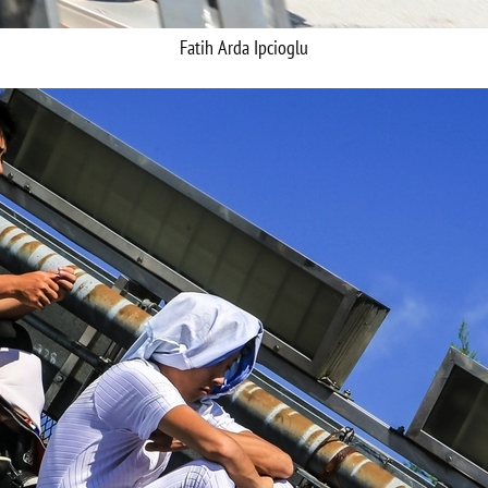
Fatih Arda Ipcioglu