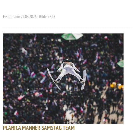
Erstellt am: 29.03.2026 | Bilder: 326
PLANICA MÄNNER SAMSTAG TEAM