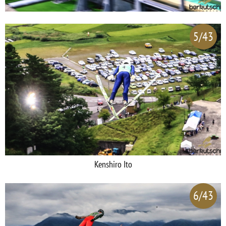
5/43
Kenshiro Ito
6/43