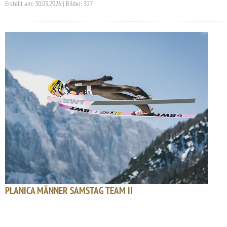
Erstellt am: 30.03.2026 | Bilder: 327
PLANICA MÄNNER SAMSTAG TEAM II