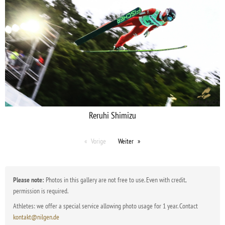
Reruhi Shimizu
Vorige
Weiter
Please note:
Photos in this gallery are not free to use. Even with credit,
permission is required.
Athletes: we offer a special service allowing photo usage for 1 year. Contact
kontakt@nilgen.de