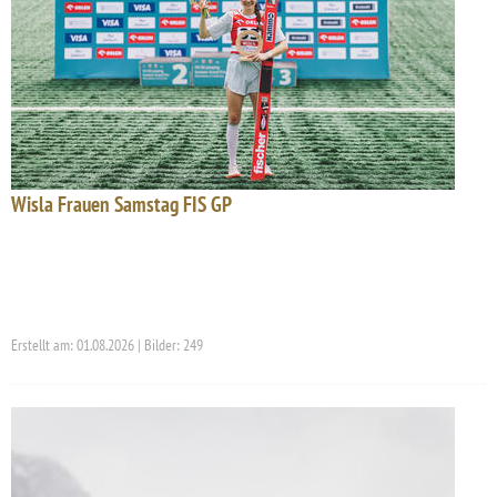
Wisla Frauen Samstag FIS GP
Erstellt am: 01.08.2026 | Bilder: 249