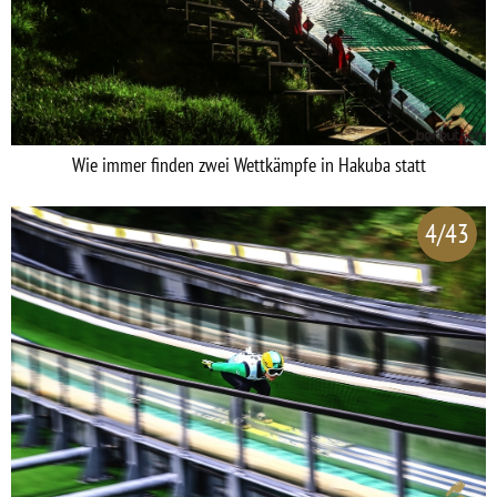
Wie immer finden zwei Wettkämpfe in Hakuba statt
4/43