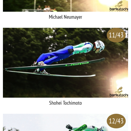
Michael Neumayer
11/43
Shohei Tochimoto
12/43