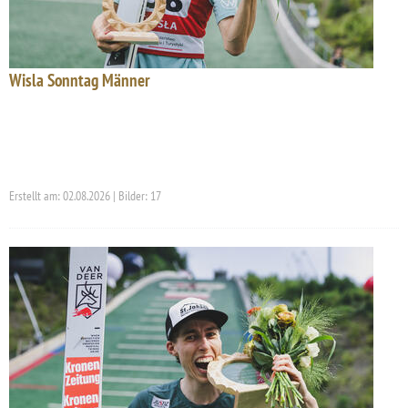
Wisla Sonntag Männer
Erstellt am: 02.08.2026 | Bilder: 17