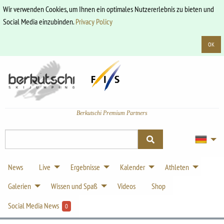
Wir verwenden Cookies, um Ihnen ein optimales Nutzererlebnis zu bieten und
Social Media einzubinden.
Privacy Policy
OK
Berkutschi Premium Partners
News
Live
Ergebnisse
Kalender
Athleten
Galerien
Wissen und Spaß
Videos
Shop
Social Media News
0