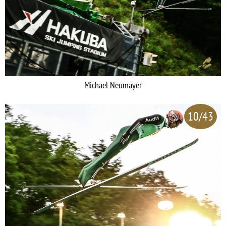
Michael Neumayer
10/43