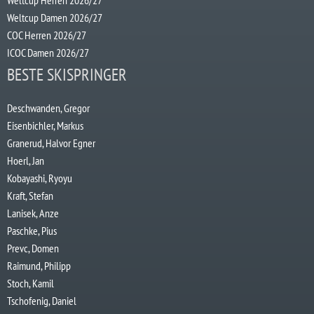
Weltcup Herren 2026/27
Weltcup Damen 2026/27
COC Herren 2026/27
ICOC Damen 2026/27
BESTE SKISPRINGER
Deschwanden, Gregor
Eisenbichler, Markus
Granerud, Halvor Egner
Hoerl, Jan
Kobayashi, Ryoyu
Kraft, Stefan
Lanisek, Anze
Paschke, Pius
Prevc, Domen
Raimund, Philipp
Stoch, Kamil
Tschofenig, Daniel