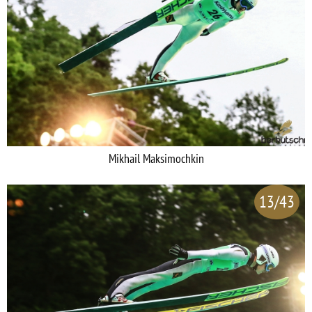
Mikhail Maksimochkin
13/43