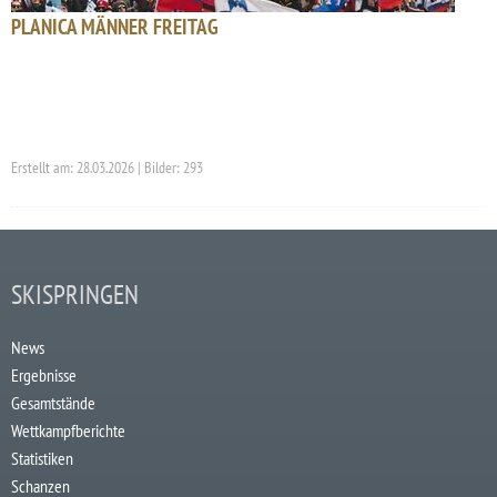
PLANICA MÄNNER FREITAG
Erstellt am: 28.03.2026 | Bilder: 293
SKISPRINGEN
News
Ergebnisse
Gesamtstände
Wettkampfberichte
Statistiken
Schanzen