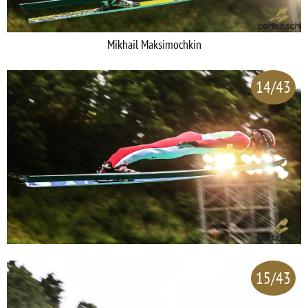
Mikhail Maksimochkin
14/43
15/43