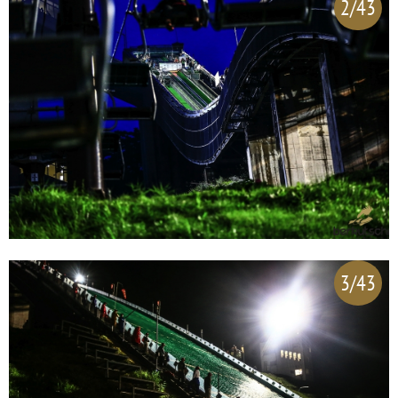
2/43
3/43