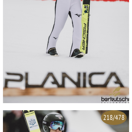
218/478