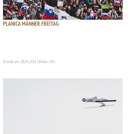
PLANICA MÄNNER FREITAG
Erstellt am: 28.03.2026 | Bilder: 293