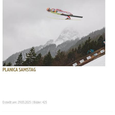
PLANICA SAMSTAG
Erstellt am: 29.03.2025 | Bilder: 425