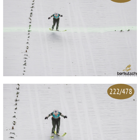
222/478