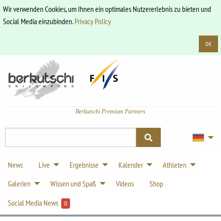
Wir verwenden Cookies, um Ihnen ein optimales Nutzererlebnis zu bieten und
Social Media einzubinden.
Privacy Policy
OK
Berkutschi Premium Partners
News
Live
Ergebnisse
Kalender
Athleten
Galerien
Wissen und Spaß
Videos
Shop
Social Media News
0