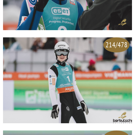
214/478