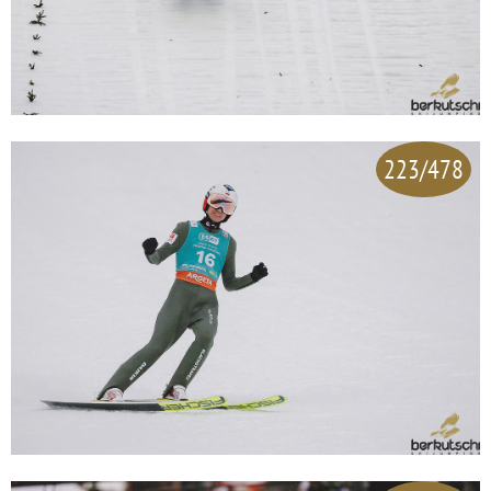
223/478