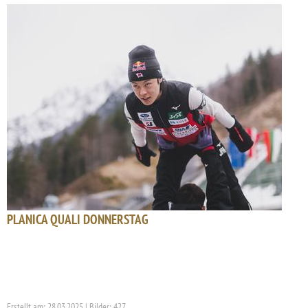
PLANICA QUALI DONNERSTAG
Erstellt am: 28.03.2025 | Bilder: 427