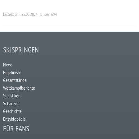
Erstellt am: 25.03.2024 | Bilder: 694
SKISPRINGEN
News
Ergebnisse
Gesamtstände
Wettkampfberichte
Statistiken
Schanzen
Geschichte
Enzyklopädie
FÜR FANS