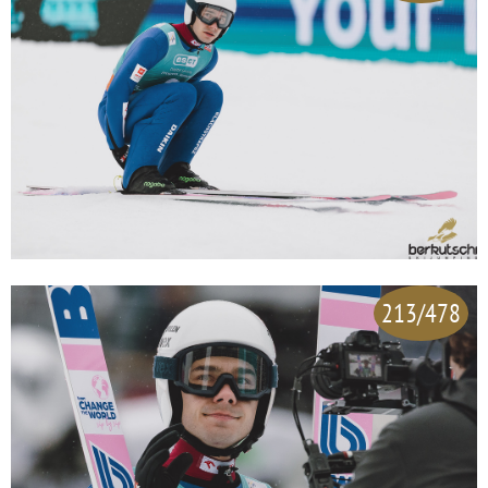
213/478