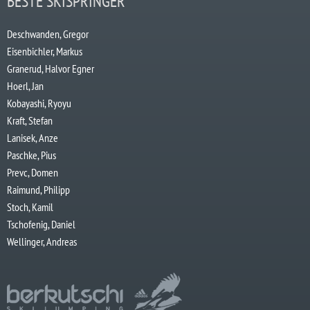
BESTE SKISPRINGER
Deschwanden, Gregor
Eisenbichler, Markus
Granerud, Halvor Egner
Hoerl, Jan
Kobayashi, Ryoyu
Kraft, Stefan
Lanisek, Anze
Paschke, Pius
Prevc, Domen
Raimund, Philipp
Stoch, Kamil
Tschofenig, Daniel
Wellinger, Andreas