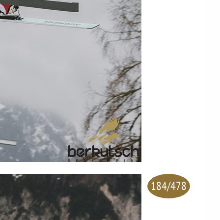
184/478