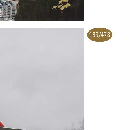
183/478