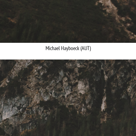
Michael Hayboeck (AUT)