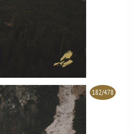
182/478