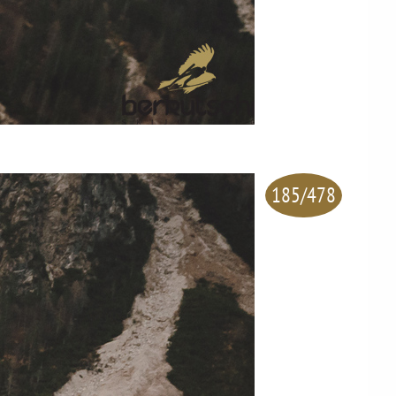
185/478