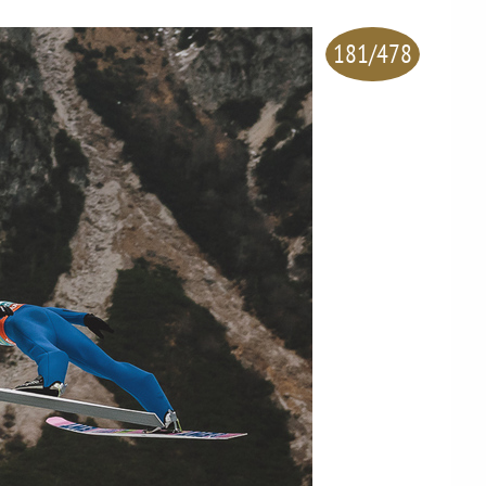
181/478