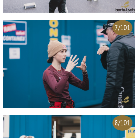
7/101
8/101