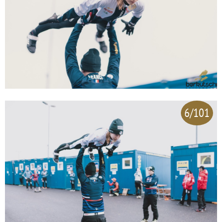
6/101