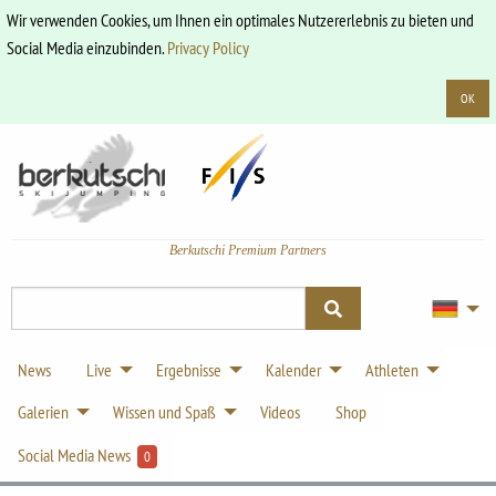
Wir verwenden Cookies, um Ihnen ein optimales Nutzererlebnis zu bieten und
Social Media einzubinden.
Privacy Policy
OK
Berkutschi Premium Partners
News
Live
Ergebnisse
Kalender
Athleten
Galerien
Wissen und Spaß
Videos
Shop
Social Media News
0