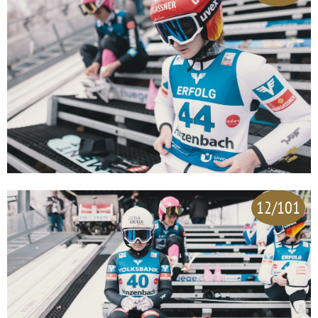
12/101