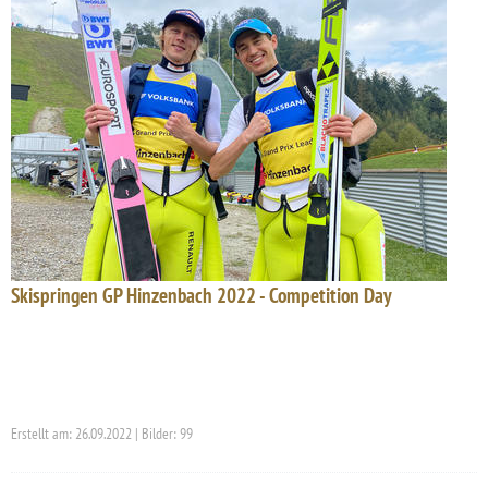
Skispringen GP Hinzenbach 2022 - Competition Day
Erstellt am: 26.09.2022 | Bilder: 99