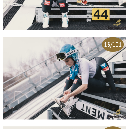
13/101