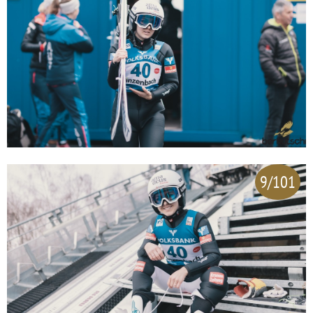
9/101