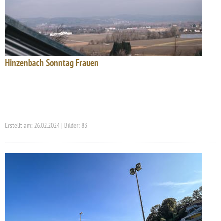
Hinzenbach Sonntag Frauen
Erstellt am: 26.02.2024 | Bilder: 83