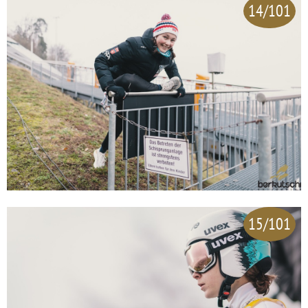
14/101
15/101