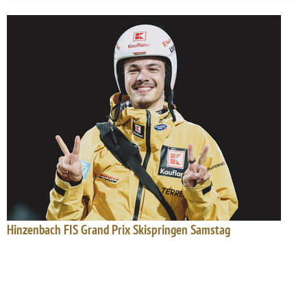
Hinzenbach FIS Grand Prix Skispringen Samstag