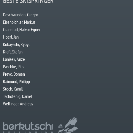
BESTE SKISPRINGER
Deschwanden, Gregor
Eisenbichler, Markus
Granerud, Halvor Egner
Hoerl, Jan
Kobayashi, Ryoyu
Kraft, Stefan
Lanisek, Anze
Paschke, Pius
Prevc, Domen
Raimund, Philipp
Stoch, Kamil
Tschofenig, Daniel
Wellinger, Andreas