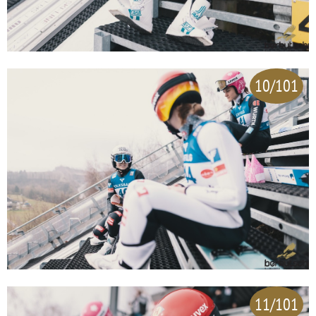
10/101
11/101