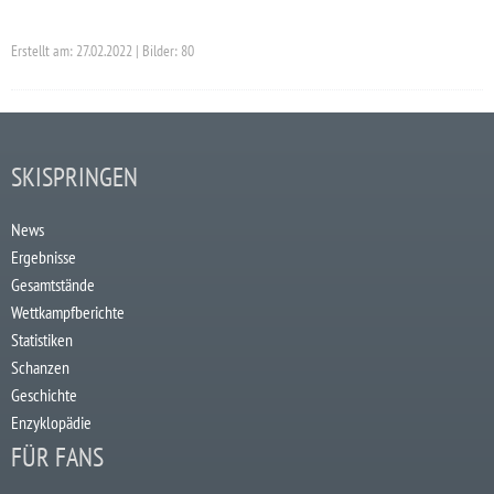
Erstellt am: 27.02.2022 | Bilder: 80
SKISPRINGEN
News
Ergebnisse
Gesamtstände
Wettkampfberichte
Statistiken
Schanzen
Geschichte
Enzyklopädie
FÜR FANS