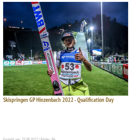
Skispringen GP Hinzenbach 2022 - Qualification Day
Erstellt am: 25.09.2022 | Bilder: 96