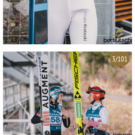
3/101