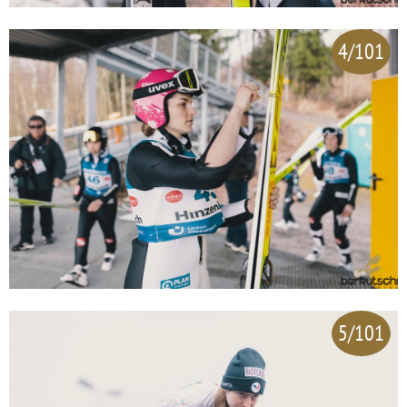
4/101
5/101