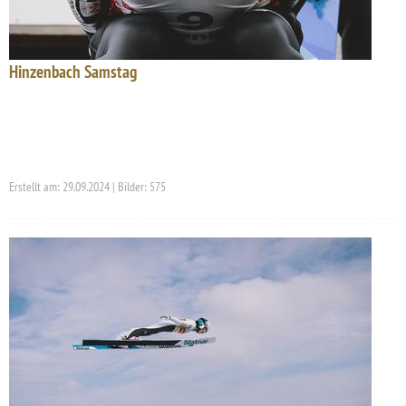
Hinzenbach Samstag
Erstellt am: 29.09.2024 | Bilder: 575