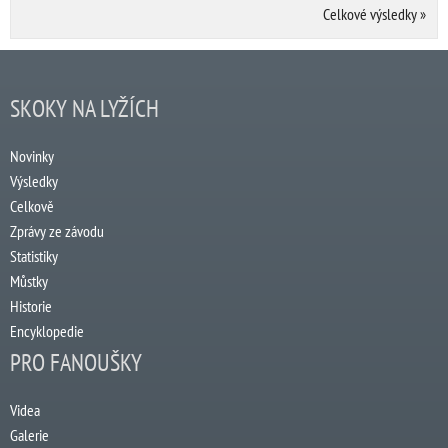
Celkové výsledky
»
SKOKY NA LYŽÍCH
Novinky
Výsledky
Celkově
Zprávy ze závodu
Statistiky
Můstky
Historie
Encyklopedie
PRO FANOUŠKY
Videa
Galerie