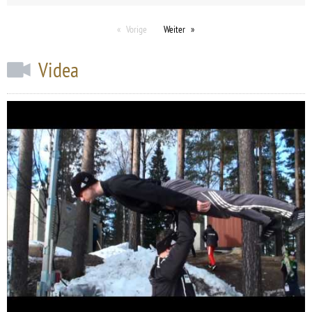
Vorige
Weiter
Videa