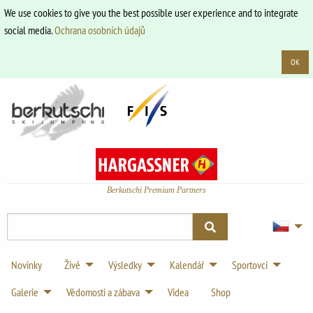
We use cookies to give you the best possible user experience and to integrate
social media.
Ochrana osobních údajů
OK
Berkutschi Premium Partners
Novinky
Živě
Výsledky
Kalendář
Sportovci
Galerie
Vědomosti a zábava
Videa
Shop