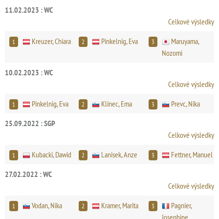
11.02.2023 : WC
Celkové výsledky
Kreuzer, Chiara
Pinkelnig, Eva
Maruyama,
1
2
3
Nozomi
10.02.2023 : WC
Celkové výsledky
Pinkelnig, Eva
Klinec, Ema
Prevc, Nika
1
2
3
25.09.2022 : SGP
Celkové výsledky
Kubacki, Dawid
Lanisek, Anze
Fettner, Manuel
1
2
3
27.02.2022 : WC
Celkové výsledky
Vodan, Nika
Kramer, Marita
Pagnier,
1
2
3
Josephine