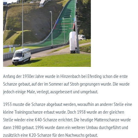
Anfang der 1930er Jahre wurde in Hinzenbach bei Eferding schon die erste
Schanze gebaut, auf der im Sommer auf Stroh gesprungen wurde. Die wurde
jedoch einige Male, verlegt, ausgebessert und umgebaut.
1953 musste die Schanze abgebaut werden, woraufhin an anderer Stelle eine
kleine Trainingsschanze erbaut wurde. Doch 1958 wurde an der gleichen
Stelle wieder eine K40-Schanze errichtet. Die heutige Mattenschanze wurde
dann 1980 gebaut. 1996 wurde dann ein weiterer Umbau durch­geführt und
zusätzlich eine K20-Schanze für den Nach­wuchs gebaut.