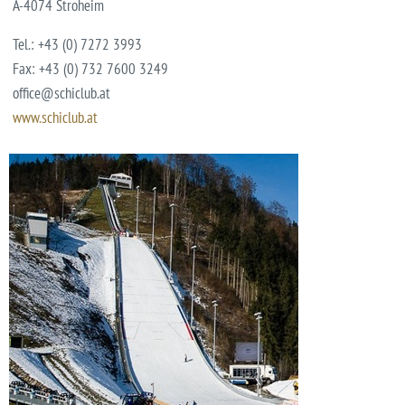
A-4074 Stroheim
Tel.: +43 (0) 7272 3993
Fax: +43 (0) 732 7600 3249
office@schiclub.at
www.schiclub.at