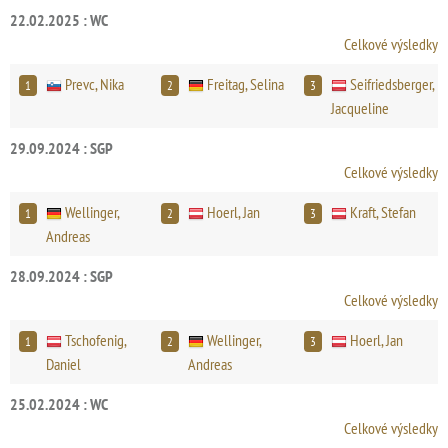
22.02.2025 : WC
Celkové výsledky
Prevc, Nika
Freitag, Selina
Seifriedsberger,
1
2
3
Jacqueline
29.09.2024 : SGP
Celkové výsledky
Wellinger,
Hoerl, Jan
Kraft, Stefan
1
2
3
Andreas
28.09.2024 : SGP
Celkové výsledky
Tschofenig,
Wellinger,
Hoerl, Jan
1
2
3
Daniel
Andreas
25.02.2024 : WC
Celkové výsledky