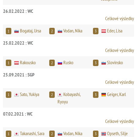
26.02.2022 : WC
Celkové výsledky
Bogataj, Ursa
Vodan, Nika
Eder, Lisa
1
2
3
25.02.2022 : WC
Celkové výsledky
Rakousko
Rusko
Slovinsko
1
2
3
25.09.2021 : SGP
Celkové výsledky
Sato, Yukiya
Kobayashi,
Geiger, Karl
1
2
3
Ryoyu
07.02.2021 : WC
Celkové výsledky
Takanashi, Sara
Vodan, Nika
Opseth, Silje
1
2
3