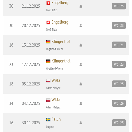
Engelberg
30
21.12.2025
WC: 25
Groß Titlis
Engelberg
30
20.12.2025
WC: 23
Groß Titlis
Klingenthal
16
13.12.2025
WC: 21
Vogtland-Arena
Klingenthal
23
12.12.2025
WC: 23
Vogtland-Arena
Wisla
18
05.12.2025
WC: 25
Adam Malysz
Wisla
34
04.12.2025
WC: 26
Adam Malysz
Falun
16
30.11.2025
WC: 25
Lugnet