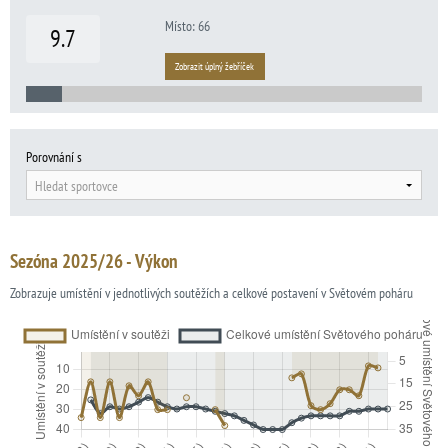
Místo: 66
9.7
Zobrazit úplný žebříček
Porovnání s
Hledat sportovce
Sezóna 2025/26 - Výkon
Zobrazuje umístění v jednotlivých soutěžích a celkové postavení v Světovém poháru