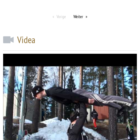
Vorige
Weiter
Videa