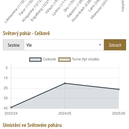
Světový pohár - Celkově
Sezóna
Umístění ve Světovém poháru