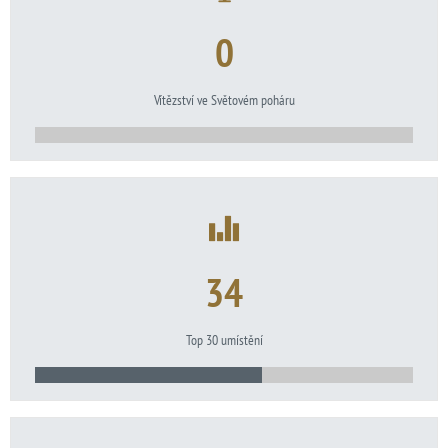
0
Vítězství ve Světovém poháru
34
Top 30 umístění