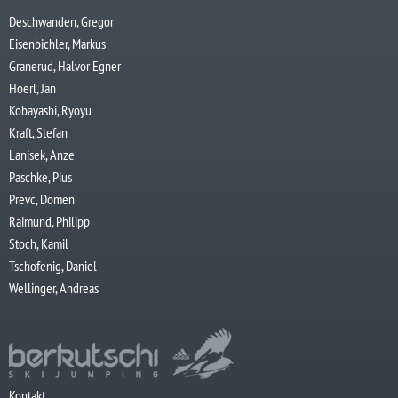
Deschwanden, Gregor
Eisenbichler, Markus
Granerud, Halvor Egner
Hoerl, Jan
Kobayashi, Ryoyu
Kraft, Stefan
Lanisek, Anze
Paschke, Pius
Prevc, Domen
Raimund, Philipp
Stoch, Kamil
Tschofenig, Daniel
Wellinger, Andreas
Kontakt