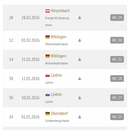
Hinzenbach
28
28.02.2026
WC: 29
Energie AG Skisprung
Arena
Willingen
12
01.02.2026
WC: 30
Mühlenkopfschanze
Willingen
14
31.01.2026
WC: 32
Mühlenkopfschanze
Ljubno
38
11.01.2026
WC: 28
Ljubno
Ljubno
30
10.01.2026
WC: 27
Ljubno
Oberstdorf
24
01.01.2026
WC: 25
Schattenbergschanze