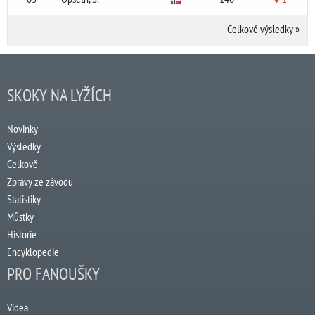
Celkové výsledky
»
SKOKY NA LYŽÍCH
Novinky
Výsledky
Celkově
Zprávy ze závodu
Statistiky
Můstky
Historie
Encyklopedie
PRO FANOUŠKY
Videa