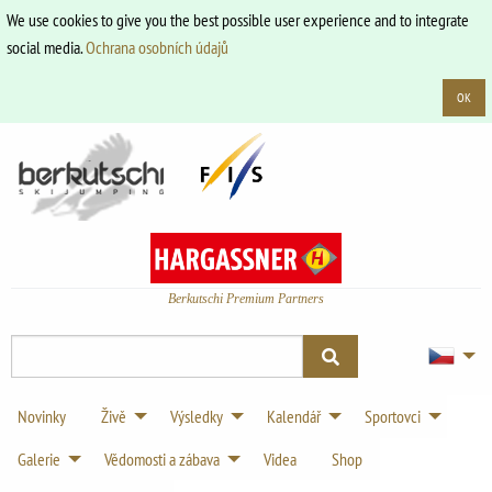
We use cookies to give you the best possible user experience and to integrate
social media.
Ochrana osobních údajů
OK
Berkutschi Premium Partners
Novinky
Živě
Výsledky
Kalendář
Sportovci
Galerie
Vědomosti a zábava
Videa
Shop