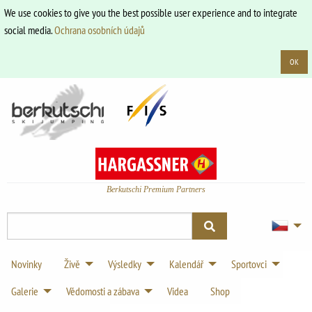
We use cookies to give you the best possible user experience and to integrate
social media.
Ochrana osobních údajů
OK
Berkutschi Premium Partners
Novinky
Živě
Výsledky
Kalendář
Sportovci
Galerie
Vědomosti a zábava
Videa
Shop