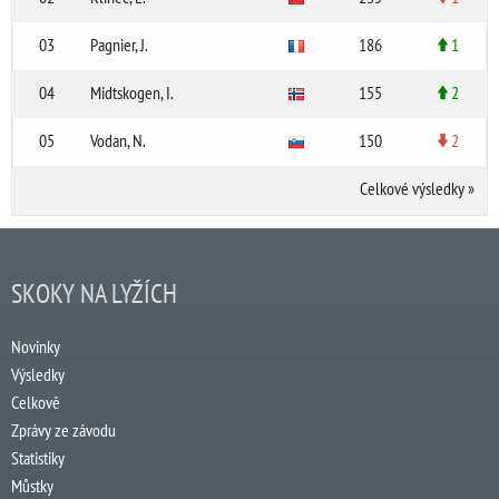
03
Pagnier, J.
186
1
04
Midtskogen, I.
155
2
05
Vodan, N.
150
2
Celkové výsledky
»
SKOKY NA LYŽÍCH
Novinky
Výsledky
Celkově
Zprávy ze závodu
Statistiky
Můstky