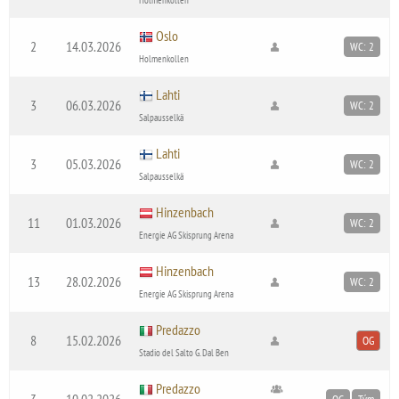
Oslo
2
14.03.2026
WC: 2
Holmenkollen
Lahti
3
06.03.2026
WC: 2
Salpausselkä
Lahti
3
05.03.2026
WC: 2
Salpausselkä
Hinzenbach
11
01.03.2026
WC: 2
Energie AG Skisprung Arena
Hinzenbach
13
28.02.2026
WC: 2
Energie AG Skisprung Arena
Predazzo
8
15.02.2026
OG
Stadio del Salto G. Dal Ben
Predazzo
3
10.02.2026