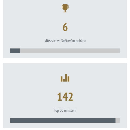
6
Vítězství ve Světovém poháru
142
Top 30 umístění