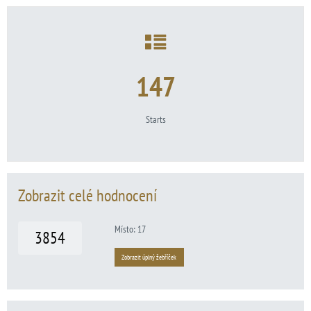
147
Starts
Zobrazit celé hodnocení
Místo: 17
3854
Zobrazit úplný žebříček