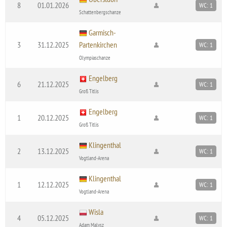
8
01.01.2026
WC: 1
Schattenbergschanze
Garmisch-
3
31.12.2025
Partenkirchen
WC: 1
Olympiaschanze
Engelberg
6
21.12.2025
WC: 1
Groß Titlis
Engelberg
1
20.12.2025
WC: 1
Groß Titlis
Klingenthal
2
13.12.2025
WC: 1
Vogtland-Arena
Klingenthal
1
12.12.2025
WC: 1
Vogtland-Arena
Wisla
4
05.12.2025
WC: 1
Adam Malysz