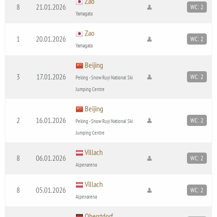
Zao
8
21.01.2026
WC: 2
Yamagata
Zao
1
20.01.2026
WC: 2
Yamagata
Beijing
3
17.01.2026
WC: 2
Peking - Snow Ruyi National Ski
Jumping Centre
Beijing
2
16.01.2026
WC: 2
Peking - Snow Ruyi National Ski
Jumping Centre
Villach
8
06.01.2026
WC: 2
Alpenarena
Villach
8
05.01.2026
WC: 2
Alpenarena
Oberstdorf