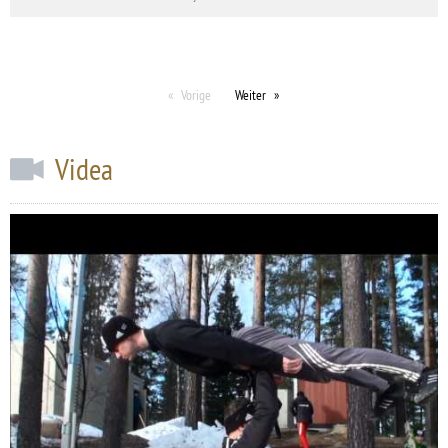
Vorige
Weiter
Videa