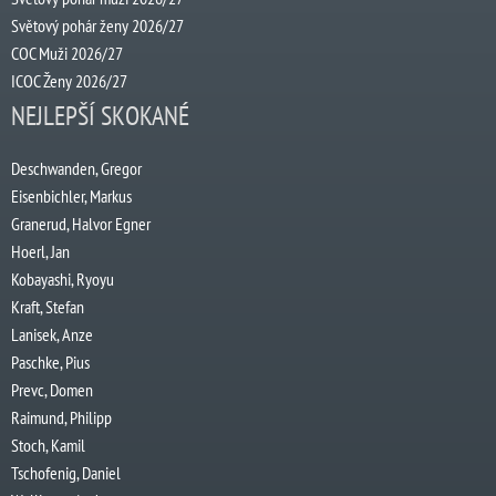
Světový pohár ženy 2026/27
COC Muži 2026/27
ICOC Ženy 2026/27
NEJLEPŠÍ SKOKANÉ
Deschwanden, Gregor
Eisenbichler, Markus
Granerud, Halvor Egner
Hoerl, Jan
Kobayashi, Ryoyu
Kraft, Stefan
Lanisek, Anze
Paschke, Pius
Prevc, Domen
Raimund, Philipp
Stoch, Kamil
Tschofenig, Daniel