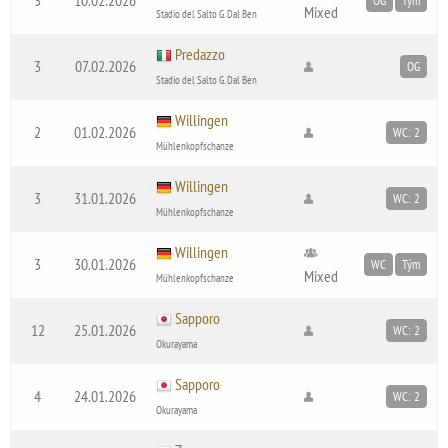
OG
Tým
Mixed
Stadio del Salto G. Dal Ben
Predazzo
3
07.02.2026
OG
Stadio del Salto G. Dal Ben
Willingen
2
01.02.2026
WC: 2
Mühlenkopfschanze
Willingen
3
31.01.2026
WC: 2
Mühlenkopfschanze
Willingen
3
30.01.2026
WC
Tým
Mixed
Mühlenkopfschanze
Sapporo
12
25.01.2026
WC: 2
Okurayama
Sapporo
4
24.01.2026
WC: 2
Okurayama