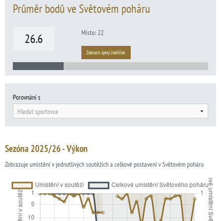
Průměr bodů ve Světovém poháru
Místo: 22
26.6
Zobrazit úplný žebříček
Porovnání s
Hledat sportovce
Sezóna 2025/26 - Výkon
Zobrazuje umístění v jednotlivých soutěžích a celkové postavení v Světovém poháru