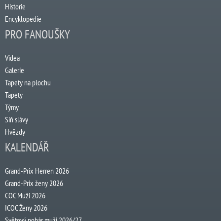
Historie
Encyklopedie
PRO FANOUŠKY
Videa
Galerie
Tapety na plochu
Tapety
Týmy
Síň slávy
Hvězdy
KALENDÁŘ
Grand-Prix Herren 2026
Grand-Prix ženy 2026
COC Muži 2026
ICOC Ženy 2026
Světový pohár muži 2026/27