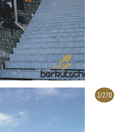
2/270