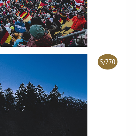
5/270