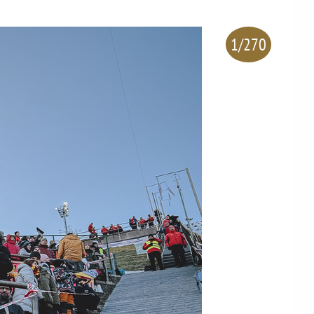
1/270