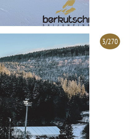
3/270