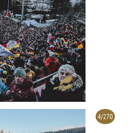
4/270