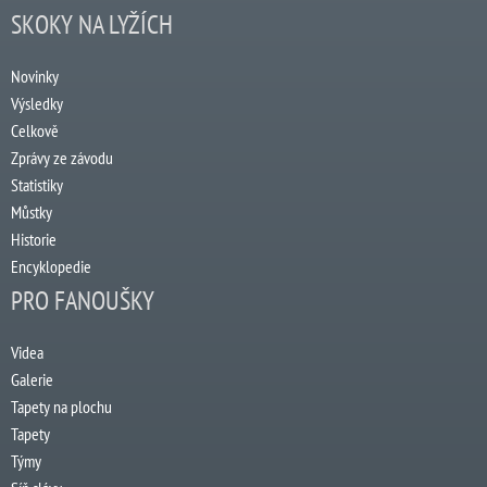
SKOKY NA LYŽÍCH
Novinky
Výsledky
Celkově
Zprávy ze závodu
Statistiky
Můstky
Historie
Encyklopedie
PRO FANOUŠKY
Videa
Galerie
Tapety na plochu
Tapety
Týmy