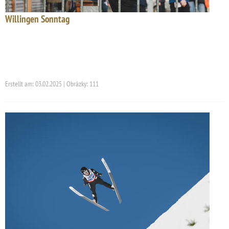
Willingen Sonntag
Erstellt am: 03.02.2025 | Obrázky: 111