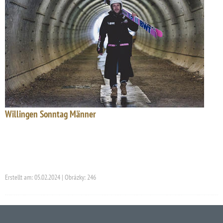
Willingen Sonntag Männer
Erstellt am: 05.02.2024 | Obrázky: 246