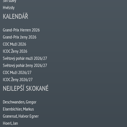
Síň slávy
Hvězdy
KALENDÁŘ
Grand-Prix Herren 2026
Grand-Prix ženy 2026
COC Muži 2026
ICOC Ženy 2026
Světový pohár muži 2026/27
Světový pohár ženy 2026/27
COC Muži 2026/27
ICOC Ženy 2026/27
NEJLEPŠÍ SKOKANÉ
Deschwanden, Gregor
Eisenbichler, Markus
Granerud, Halvor Egner
Hoerl, Jan