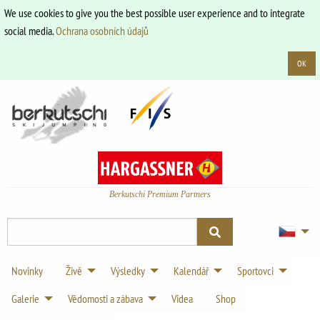
We use cookies to give you the best possible user experience and to integrate
social media.
Ochrana osobních údajů
OK
Berkutschi Premium Partners
Novinky
Živě
Výsledky
Kalendář
Sportovci
Galerie
Vědomosti a zábava
Videa
Shop