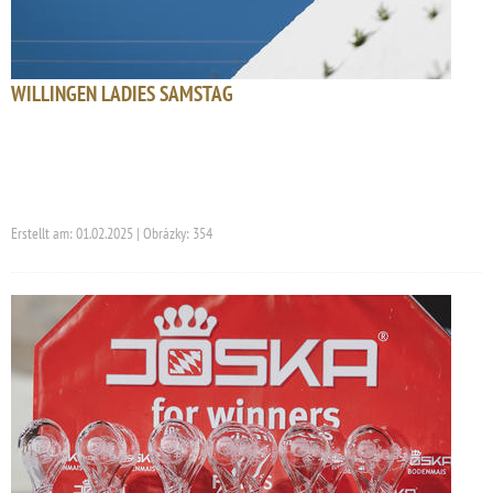
WILLINGEN LADIES SAMSTAG
Erstellt am: 01.02.2025 | Obrázky: 354