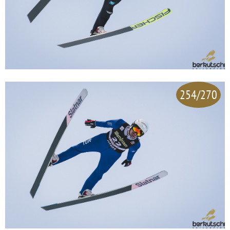
254/270