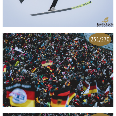
251/270