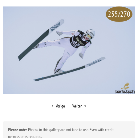
255/270
Vorige
Weiter
Please note:
Photos in this gallery are not free to use. Even with credit,
permission is required.