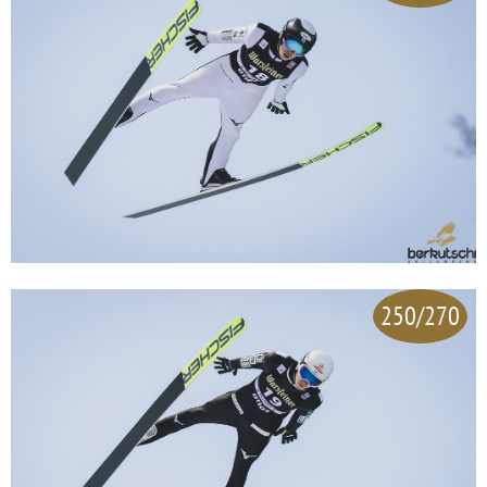
250/270