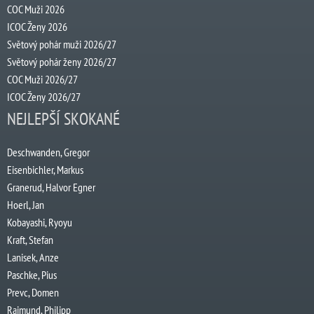
COC Muži 2026
ICOC Ženy 2026
Světový pohár muži 2026/27
Světový pohár ženy 2026/27
COC Muži 2026/27
ICOC Ženy 2026/27
NEJLEPŠÍ SKOKANÉ
Deschwanden, Gregor
Eisenbichler, Markus
Granerud, Halvor Egner
Hoerl, Jan
Kobayashi, Ryoyu
Kraft, Stefan
Lanisek, Anze
Paschke, Pius
Prevc, Domen
Raimund, Philipp