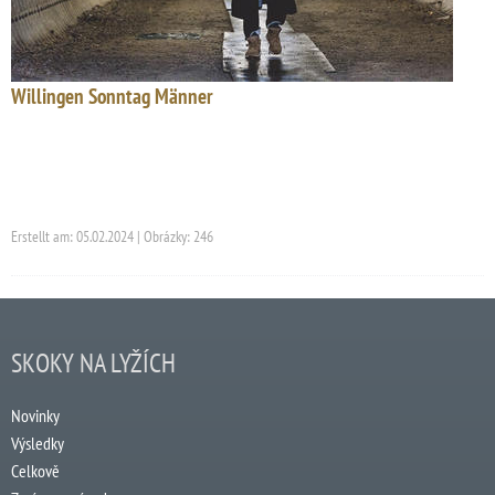
Willingen Sonntag Männer
Erstellt am: 05.02.2024 | Obrázky: 246
SKOKY NA LYŽÍCH
Novinky
Výsledky
Celkově