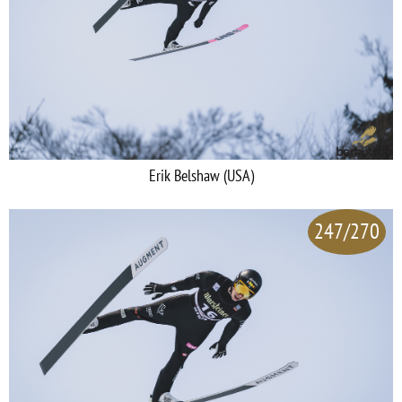
Erik Belshaw (USA)
247/270