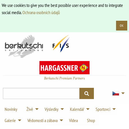
We use cookies to give you the best possible user experience and to integrate
social media.
Ochrana osobních údajů
OK
Berkutschi Premium Partners
Novinky
Živě
Výsledky
Kalendář
Sportovci
Galerie
Vědomosti a zábava
Videa
Shop