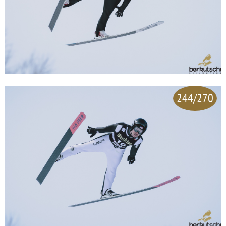
244/270