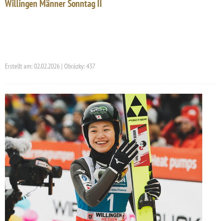
Willingen Männer Sonntag II
Erstellt am: 02.02.2026 | Obrázky: 437