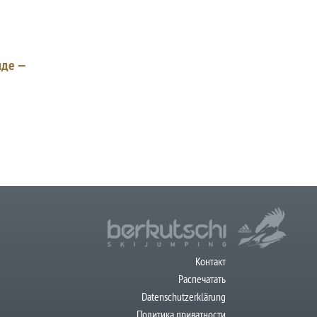
нде —
Контакт
Распечатать
Datenschutzerklärung
Политика приватности