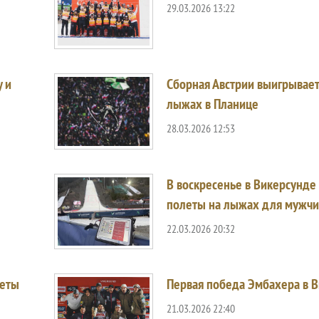
29.03.2026 13:22
 и
Сборная Австрии выигрывает
лыжах в Планице
28.03.2026 12:53
В воскресенье в Викерсунд
полеты на лыжах для мужч
22.03.2026 20:32
леты
Первая победа Эмбахера в 
21.03.2026 22:40