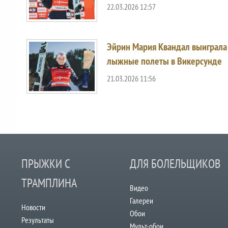
22.03.2026 12:57
Эйрин Мария Квандал выиграла
лыжные полеты в Викерсунде
21.03.2026 11:56
ПРЫЖКИ С
ДЛЯ БОЛЕЛЬЩИКОВ
ТРАМПЛИНА
Видео
Галереи
Новости
Обои
Результаты
Мульт-обои