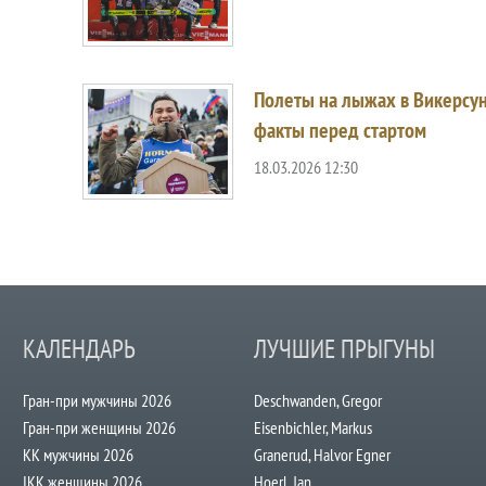
Полеты на лыжах в Викерсу
факты перед стартом
18.03.2026 12:30
КАЛЕНДАРЬ
ЛУЧШИЕ ПРЫГУНЫ
Гран-при мужчины 2026
Deschwanden, Gregor
Гран-при женщины 2026
Eisenbichler, Markus
КК мужчины 2026
Granerud, Halvor Egner
IKK женщины 2026
Hoerl, Jan