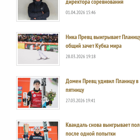
директора соревнований
01.04.2026 15:46
Ника Превц выигрывает Планицу
общий зачет Кубка мира
28.03.2026 19:18
Домен Превц удивил Планицу в
пятницу
27.03.2026 19:41
Квандаль снова выигрывает по
после одной попытки