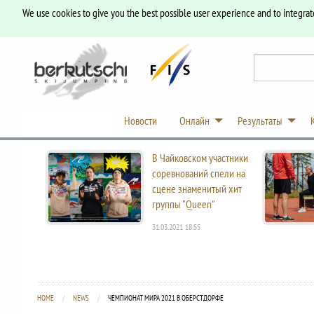
We use cookies to give you the best possible user experience and to integrat
Новости
Онлайн
Результаты
В Чайковском участники
соревнований спели на
сцене знаменитый хит
группы "Queen"
31.03.2021 18:55
HOME
NEWS
CURRENT:
ЧЕМПИОНАТ МИРА 2021 В ОБЕРСТДОРФЕ