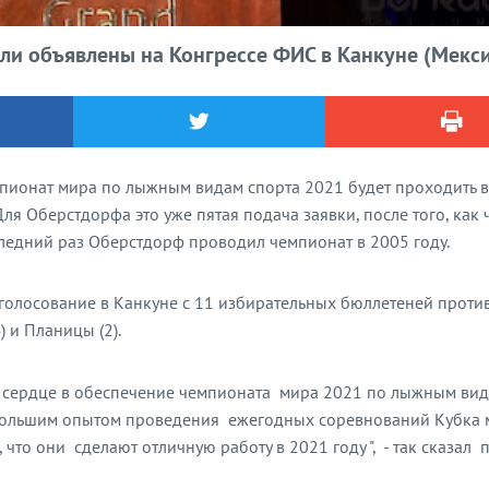
и объявлены на Конгрессе ФИС в Канкуне (Mекси
мпионат мира по лыжным видам спорта 2021 будет проходить в
ля Оберстдорфа это уже пятая подача заявки, после того, как 
следний раз Оберстдорф проводил чемпионат в 2005 году.
голосование в Канкуне с 11 избирательных бюллетеней проти
 и Планицы (2).
 сердце в обеспечение чемпионата мира 2021 по лыжным вид
с большим опытом проведения ежегодных соревнований Кубка
что они сделают отличную работу в 2021 году ", - так сказал 