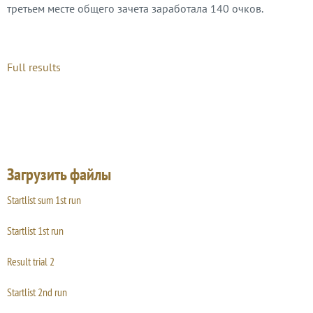
третьем месте общего зачета заработала 140 очков.
Full results
Загрузить файлы
Startlist sum 1st run
Startlist 1st run
Result trial 2
Startlist 2nd run