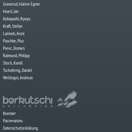
Granerud, Halvor Egner
Hoerl, Jan
Kobayashi, Ryoyu
Kraft, Stefan
Lanisek, Anze
Paschke, Pius
Prevc, Domen
Raimund, Philipp
Stoch, Kamil
Tschofenig, Daniel
Wellinger, Andreas
Контакт
Распечатать
Datenschutzerklärung