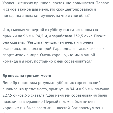
Уровень женских прыжков постоянно повышается. Первое
и самое важное для меня, это сконцентрироваться и
постараться показать лучшее, на что я способна."
Ито, ставшая четвертой в субботу, выступила, показав
прыжки на 96 м и 94,5 м, и заработала 232,5 очка. Позже
она сказала: "Результат лучше, чем вчера и я очень
счастлива, что стала второй. Сара одна из самых сильных
спортсменок в мире. Очень хорошо, что мы в одной
команде и я могу постоянно с ней соревноваться."
Яр вновь на третьем месте
Лине Яр повторила результат субботних соревнований,
вновь заняв третье место, прыгнув на 94 м и 96 м и получив
227,5 очков. Яр сказала: "Для меня эти соревнования были
похожи на вчерашние. Первый прыжок был не очень
хорошим и я была всего лишь шестой. Вот почему у меня