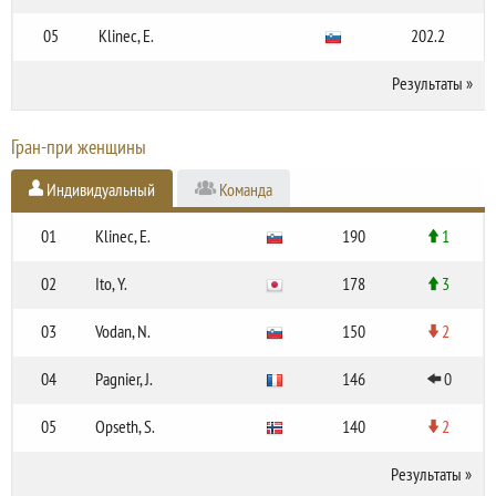
05
Klinec, E.
202.2
Результаты
»
Гран-при женщины
Индивидуальный
Команда
01
Klinec, E.
190
1
02
Ito, Y.
178
3
03
Vodan, N.
150
2
04
Pagnier, J.
146
0
05
Opseth, S.
140
2
Результаты
»