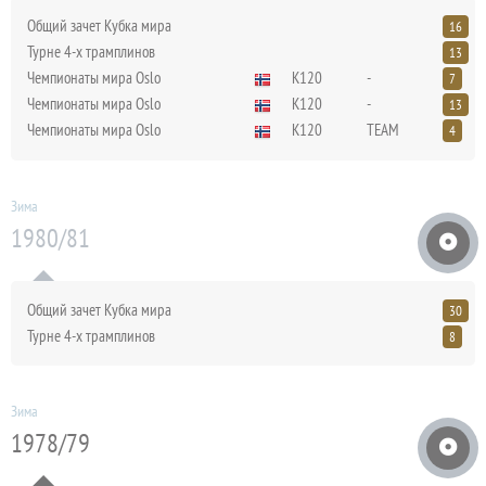
Общий зачет Кубка мира
16
Турне 4-х трамплинов
13
Чемпионаты мира Oslo
K120
-
7
Чемпионаты мира Oslo
K120
-
13
Чемпионаты мира Oslo
K120
TEAM
4
Зима
1980/81
Общий зачет Кубка мира
30
Турне 4-х трамплинов
8
Зима
1978/79