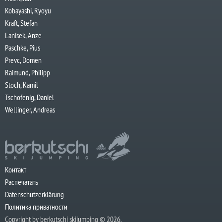
Kobayashi, Ryoyu
Kraft, Stefan
Lanisek, Anze
Paschke, Pius
Prevc, Domen
Raimund, Philipp
Stoch, Kamil
Tschofenig, Daniel
Wellinger, Andreas
Контакт
Распечатать
Datenschutzerklärung
Политика приватности
Copyright by berkutschi skijumping © 2026.