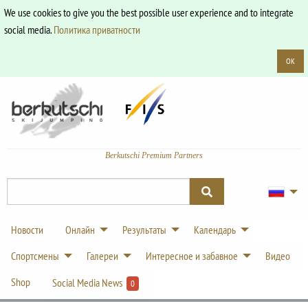
We use cookies to give you the best possible user experience and to integrate
social media.
Политика приватности
OK
Berkutschi Premium Partners
Новости
Онлайн
Результаты
Календарь
Спортсмены
Галереи
Интересное и забавное
Видео
Shop
Social Media News
0