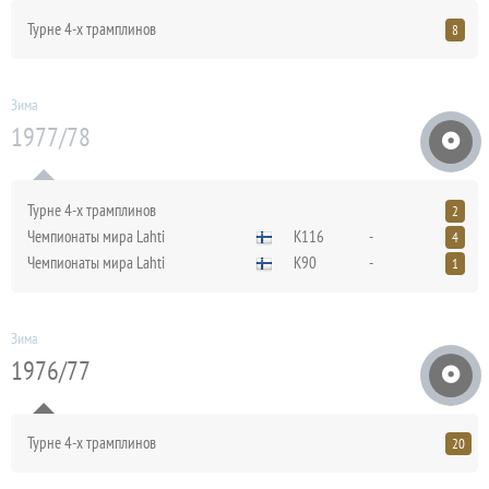
Турне 4-х трамплинов
8
Зима
1977/78
Турне 4-х трамплинов
2
Чемпионаты мира Lahti
K116
-
4
Чемпионаты мира Lahti
K90
-
1
Зима
1976/77
Турне 4-х трамплинов
20