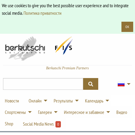
We use cookies to give you the best possible user experience and to integrate
social media.
Политика приватности
OK
Berkutschi Premium Partners
Новости
Онлайн
Результаты
Календарь
Спортсмены
Галереи
Интересное и забавное
Видео
Shop
Social Media News
0