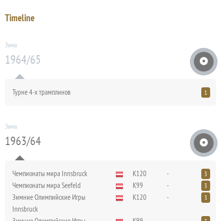
Timeline
Зима
1964/65
Турне 4-х трамплинов
1
Зима
1963/64
Чемпионаты мира Innsbruck
K120
-
3
Чемпионаты мира Seefeld
K99
-
3
Зимние Олимпийские Игры
K120
-
3
Innsbruck
Зимние Олимпийские Игры
K99
-