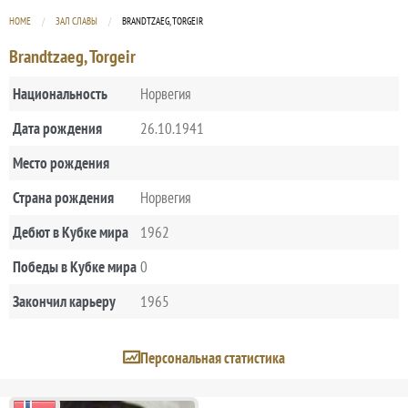
HOME
ЗАЛ СЛАВЫ
CURRENT:
BRANDTZAEG, TORGEIR
Brandtzaeg, Torgeir
Национальность
Норвегия
Дата рождения
26.10.1941
Место рождения
Страна рождения
Норвегия
Дебют в Кубке мира
1962
Победы в Кубке мира
0
Закончил карьеру
1965
Персональная статистика