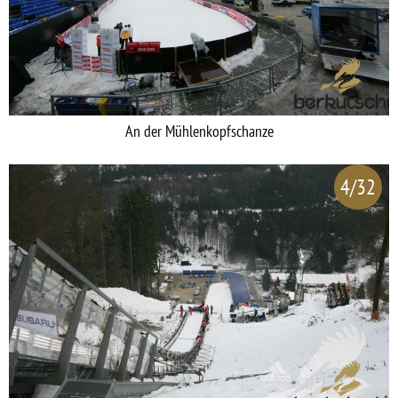
An der Mühlenkopfschanze
4/32