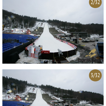
2/32
3/32