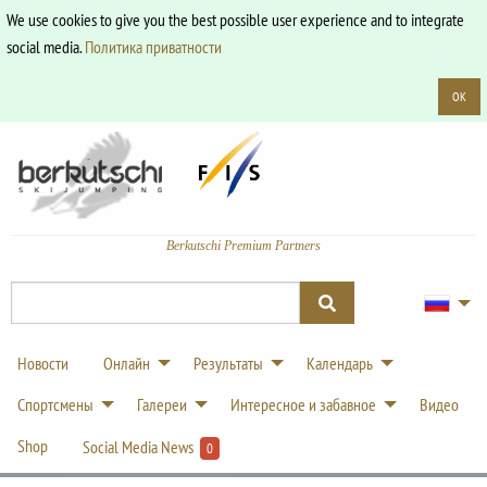
We use cookies to give you the best possible user experience and to integrate
social media.
Политика приватности
OK
Berkutschi Premium Partners
Новости
Онлайн
Результаты
Календарь
Спортсмены
Галереи
Интересное и забавное
Видео
Shop
Social Media News
0