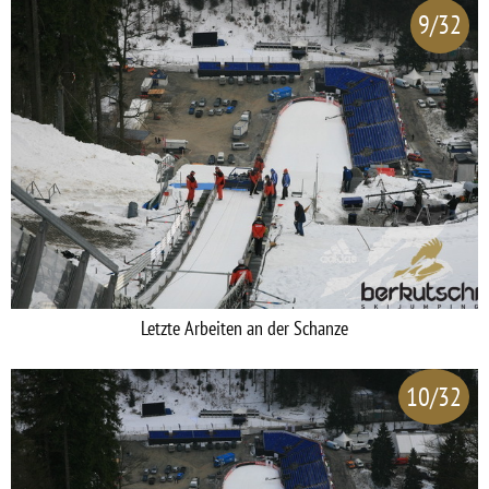
9/32
Letzte Arbeiten an der Schanze
10/32