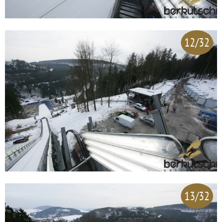
12/32
13/32