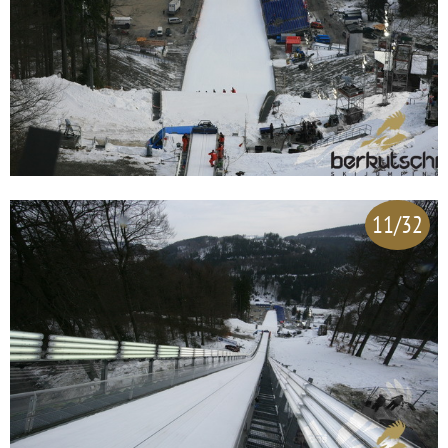
11/32