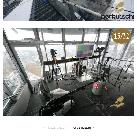
15/32
Предыдущая
Следующая