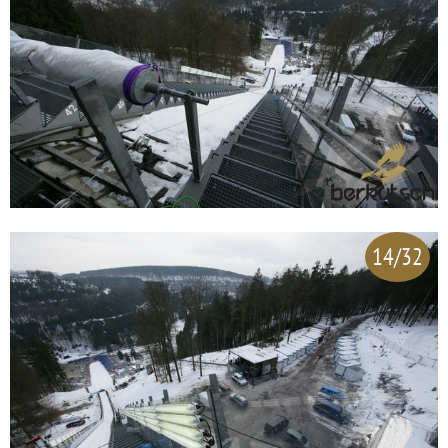
14/32