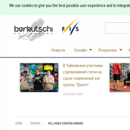
We use cookies to give you the best possible user experience and to integrat
Новости
Онлайн
Результаты
В Чайковском участники
соревнований спели на
сцене знаменитый хит
группы "Queen"
31.03.2021 18:55
HOME
ГАЛЕРЕИ
CURRENT:
WILLINGEN SONNTAG MÄNNER