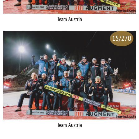
Team Austria
15/270
Team Austria