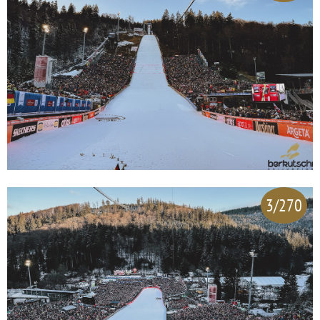
3/270