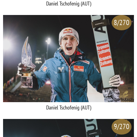
Daniel Tschofenig (AUT)
8/270
Daniel Tschofenig (AUT)
9/270