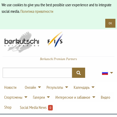
We use cookies to give you the best possible user experience and to integrate
social media.
Политика приватности
OK
Berkutschi Premium Partners
Новости
Онлайн
Результаты
Календарь
Спортсмены
Галереи
Интересное и забавное
Видео
Shop
Social Media News
0