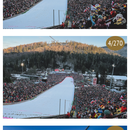
4/270