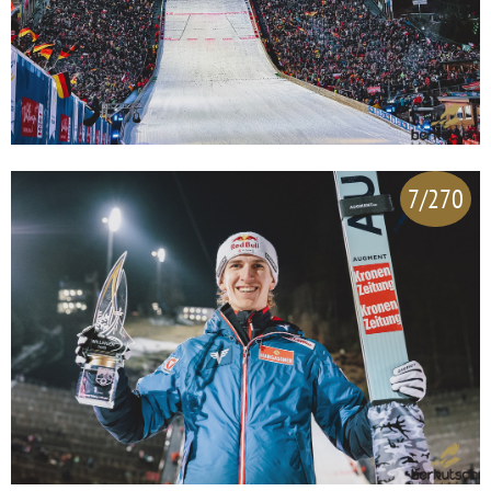
7/270