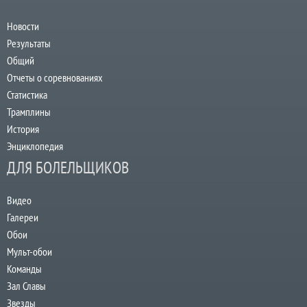
Новости
Результаты
Общий
Отчеты о соревнованиях
Статистика
Трамплины
История
Энциклопедия
ДЛЯ БОЛЕЛЬЩИКОВ
Видео
Галереи
Обои
Мульт-обои
Команды
Зал Славы
Звезды