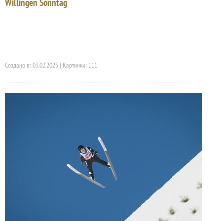
Willingen Sonntag
Создано в: 03.02.2025 | Картинки: 111