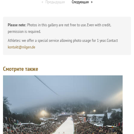
Предыдущая
Следующая
Please note:
Photos in this gallery are not free to use. Even with credit,
permission is required.
Athletes: we offer a special service allowing photo usage for 1 year. Contact
kontakt@nilgen.de
Смотрите также