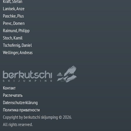
Kraft, Stefan
Lanisek, Anze
Paschke, Pius
Prevc, Domen
Raimund, Philipp
Stoch, Kamil
Tschofenig, Daniel
Wellinger, Andreas
Контакт
Распечатать
Datenschutzerklärung
Политика приватности
Copyright by berkutschi skijumping © 2026.
All rights reserved.