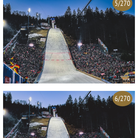
5/270
6/270