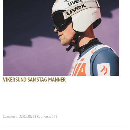
VIKERSUND SAMSTAG MÄNNER
Создано в: 22.03.2026 | Картинки: 349