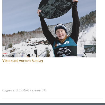
Vikersund women Sunday
Создано в: 18.03.2024 | Картинки: 380