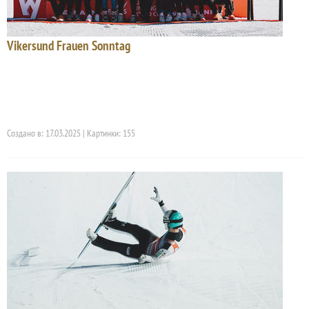
Vikersund Frauen Sonntag
Создано в: 17.03.2025 | Картинки: 155