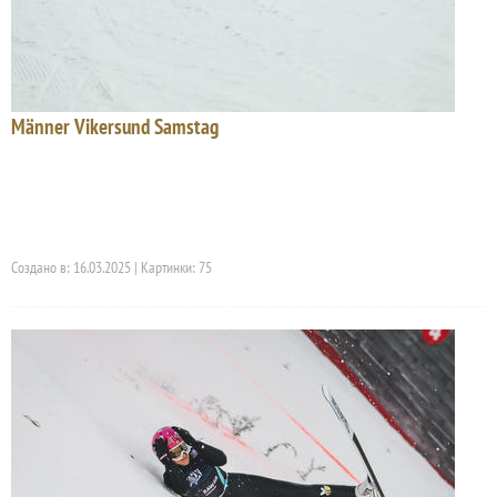
Männer Vikersund Samstag
Создано в: 16.03.2025 | Картинки: 75