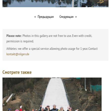
Предыдущая
Следующая
Please note:
Photos in this gallery are not free to use. Even with credit,
permission is required.
Athletes: we offer a special service allowing photo usage for 1 year. Contact
kontakt@nilgen.de
Смотрите также