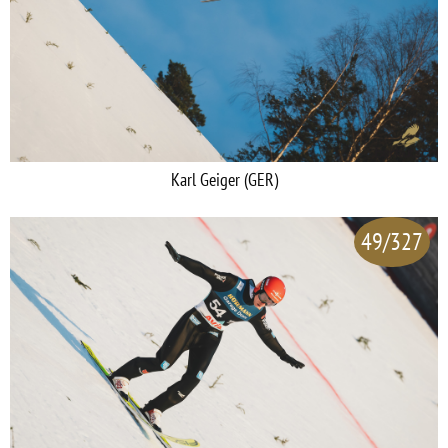
Karl Geiger (GER)
49/327