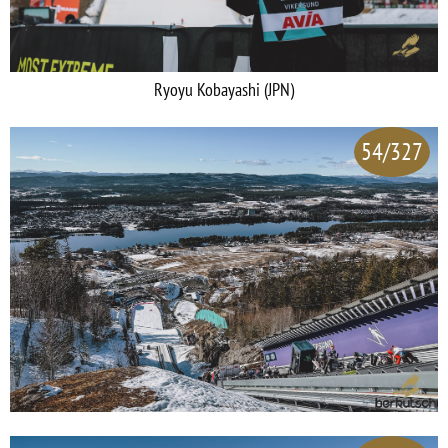
Ryoyu Kobayashi (JPN)
54/327