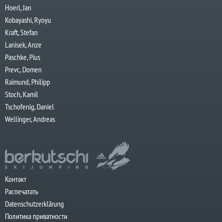
Hoerl, Jan
Kobayashi, Ryoyu
Kraft, Stefan
Lanisek, Anze
Paschke, Pius
Prevc, Domen
Raimund, Philipp
Stoch, Kamil
Tschofenig, Daniel
Wellinger, Andreas
Контакт
Распечатать
Datenschutzerklärung
Политика приватности