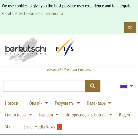
We use cookies to give you the best possible user experience and to integrate
social media.
Политика приватности
OK
Berkutschi Premium Partners
Новости
Онлайн
Результаты
Календарь
Спортсмены
Галереи
Интересное и забавное
Видео
Shop
Social Media News
0