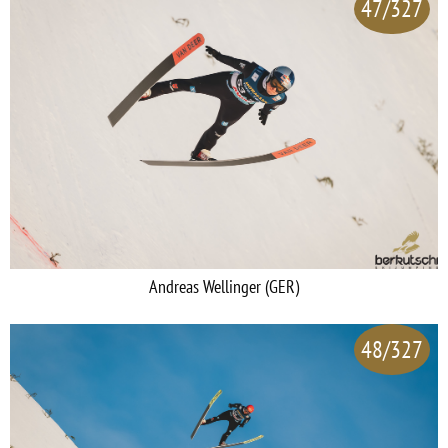
47/327
Andreas Wellinger (GER)
48/327