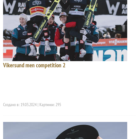
Vikersund men competition 2
Создано в: 19.03.2024 | Картинки: 295