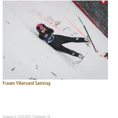
Frauen Vikersund Samstag
Создано в: 15.03.2025 | Картинки: 58