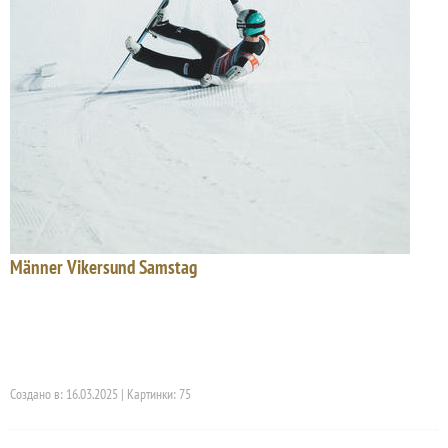
Männer Vikersund Samstag
Создано в: 16.03.2025 | Картинки: 75