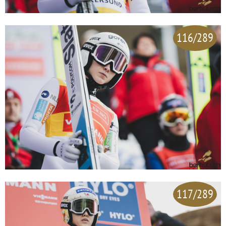
116/289
117/289