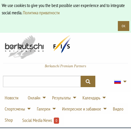
We use cookies to give you the best possible user experience and to integrate
social media.
Политика приватности
OK
Berkutschi Premium Partners
Новости
Онлайн
Результаты
Календарь
Спортсмены
Галереи
Интересное и забавное
Видео
Shop
Social Media News
0