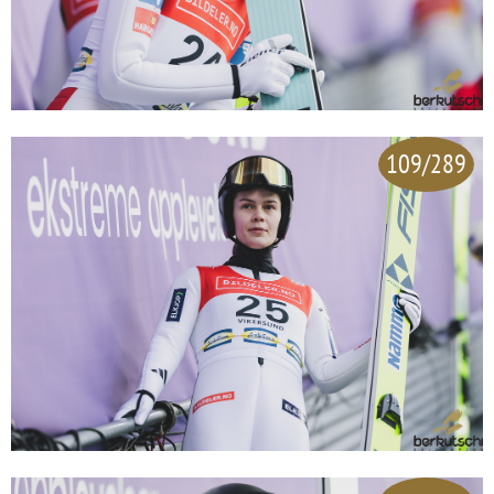
109/289