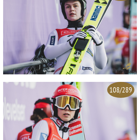
108/289