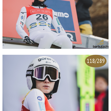
118/289