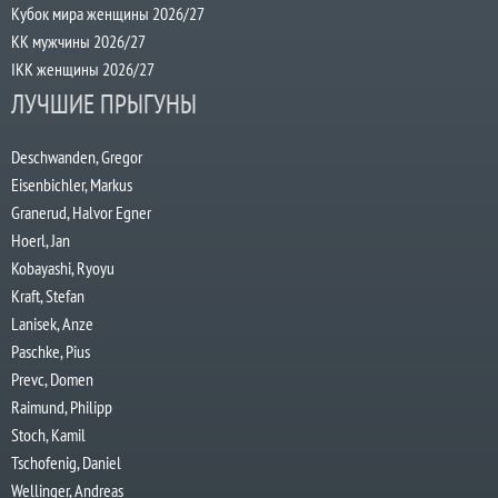
Кубок мира женщины 2026/27
КК мужчины 2026/27
IKK женщины 2026/27
ЛУЧШИЕ ПРЫГУНЫ
Deschwanden, Gregor
Eisenbichler, Markus
Granerud, Halvor Egner
Hoerl, Jan
Kobayashi, Ryoyu
Kraft, Stefan
Lanisek, Anze
Paschke, Pius
Prevc, Domen
Raimund, Philipp
Stoch, Kamil
Tschofenig, Daniel
Wellinger, Andreas