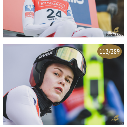
112/289