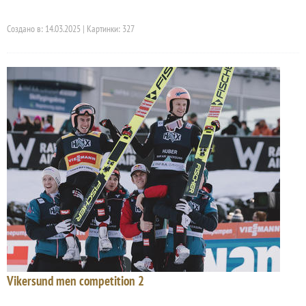
Создано в: 14.03.2025 | Картинки: 327
Vikersund men competition 2