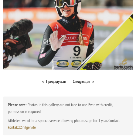
Предыдущая
Следующая
Please note:
Photos in this gallery are not free to use. Even with credit,
permission is required.
Athletes: we offer a special service allowing photo usage for 1 year. Contact
kontakt@nilgen.de