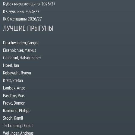
Кубок мира женщины 2026/27
КК мужчины 2026/27
IKK женщины 2026/27
ЛУЧШИЕ ПРЫГУНЫ
Deschwanden, Gregor
Eisenbichler, Markus
Granerud, Halvor Egner
Hoerl, Jan
Kobayashi, Ryoyu
Kraft, Stefan
Lanisek, Anze
Paschke, Pius
Prevc, Domen
Raimund, Philipp
Stoch, Kamil
Tschofenig, Daniel
Wellinger, Andreas