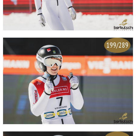
199/289