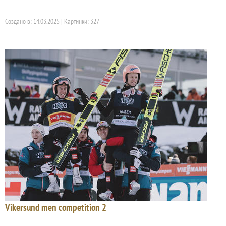
Создано в: 14.03.2025 | Картинки: 327
Vikersund men competition 2