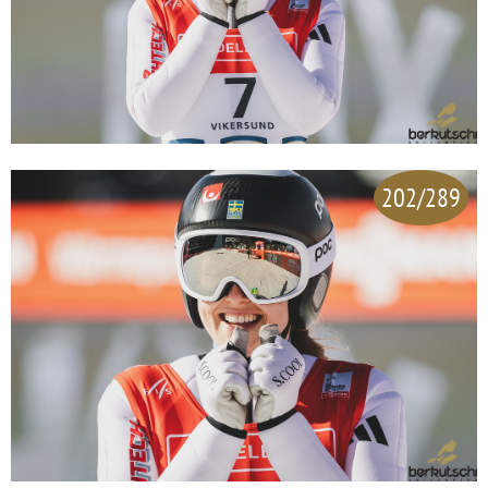
202/289