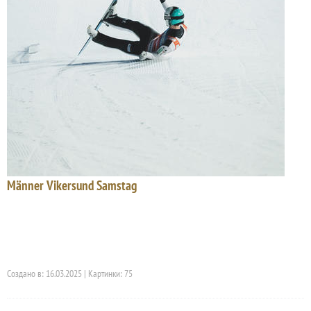
Männer Vikersund Samstag
Создано в: 16.03.2025 | Картинки: 75