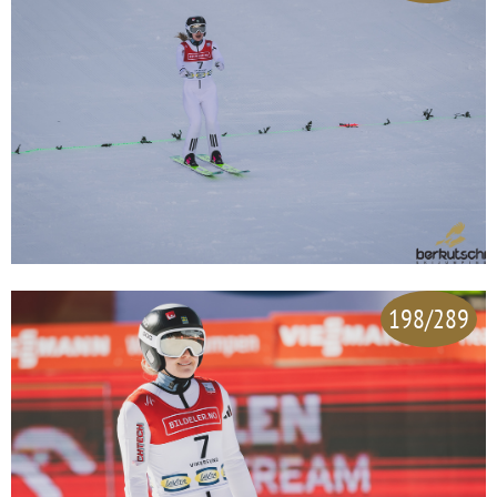
198/289