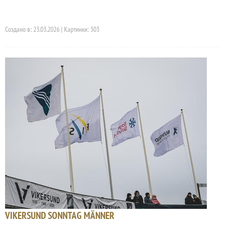
Создано в: 23.03.2026 | Картинки: 303
VIKERSUND SONNTAG MÄNNER