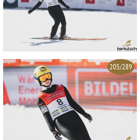
205/289