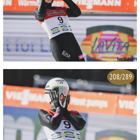
208/289