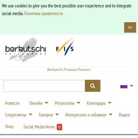
We use cookies to give you the best possible user experience and to integrate
social media.
Политика приватности
OK
Berkutschi Premium Partners
Новости
Онлайн
Результаты
Календарь
Спортсмены
Галереи
Интересное и забавное
Видео
Shop
Social Media News
0