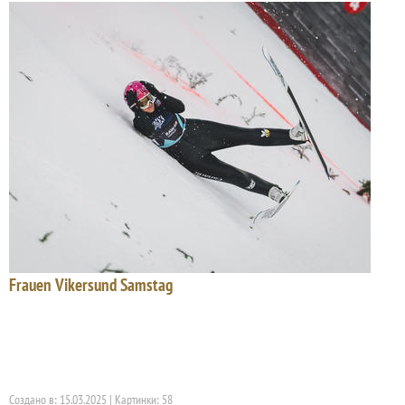
Frauen Vikersund Samstag
Создано в: 15.03.2025 | Картинки: 58