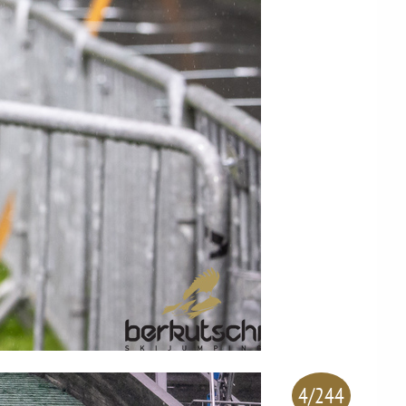
4/244