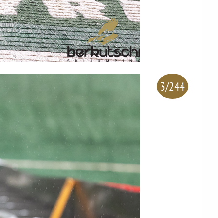
3/244