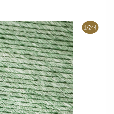
1/244