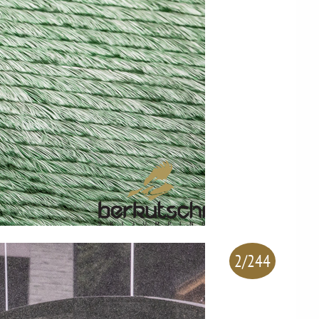
2/244