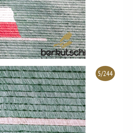
5/244