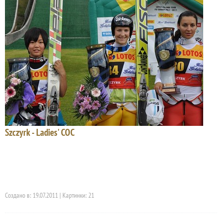
Szczyrk - Ladies' COC
Создано в: 19.07.2011 | Картинки: 21