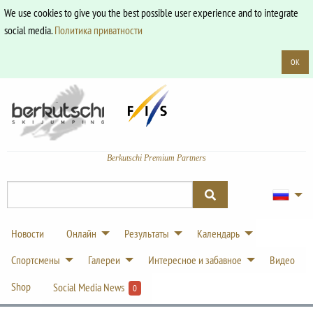
We use cookies to give you the best possible user experience and to integrate
social media.
Политика приватности
OK
Berkutschi Premium Partners
Новости
Онлайн
Результаты
Календарь
Спортсмены
Галереи
Интересное и забавное
Видео
Shop
Social Media News
0