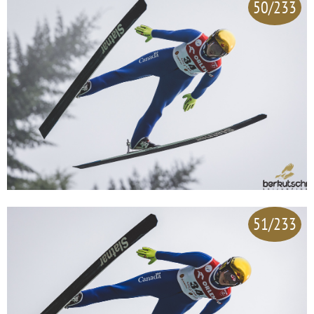
50/233
51/233