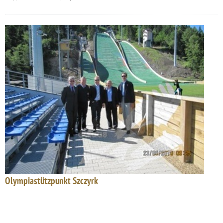
Olympiastützpunkt Szczyrk