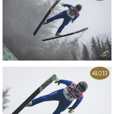
48/233