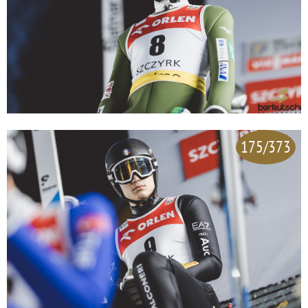
175/373