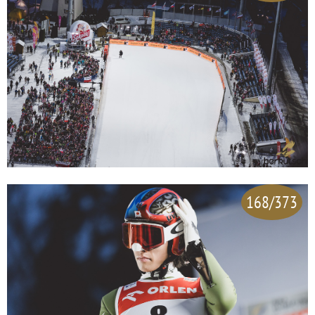
168/373