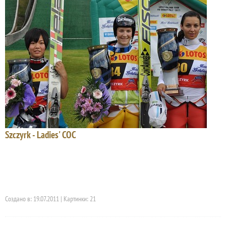
Szczyrk - Ladies' COC
Создано в: 19.07.2011 | Картинки: 21