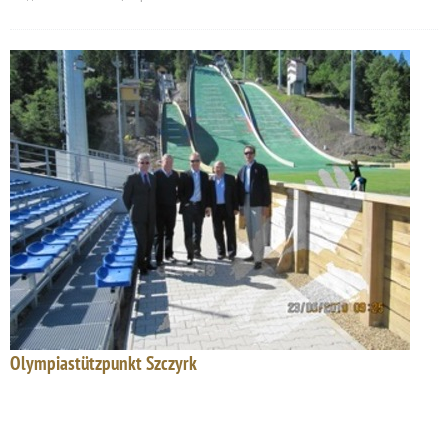
Olympiastützpunkt Szczyrk