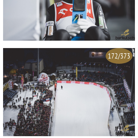
172/373