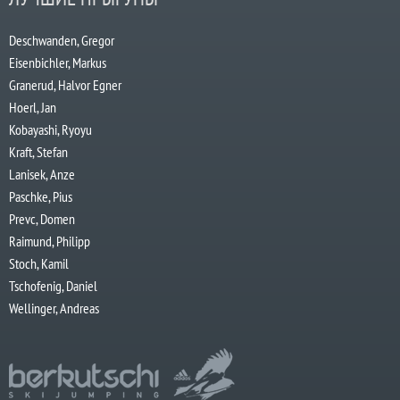
Deschwanden, Gregor
Eisenbichler, Markus
Granerud, Halvor Egner
Hoerl, Jan
Kobayashi, Ryoyu
Kraft, Stefan
Lanisek, Anze
Paschke, Pius
Prevc, Domen
Raimund, Philipp
Stoch, Kamil
Tschofenig, Daniel
Wellinger, Andreas