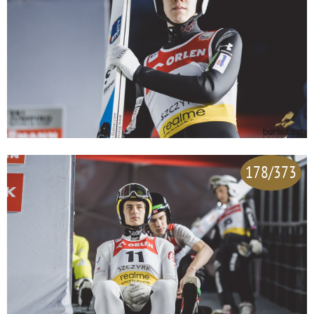
178/373