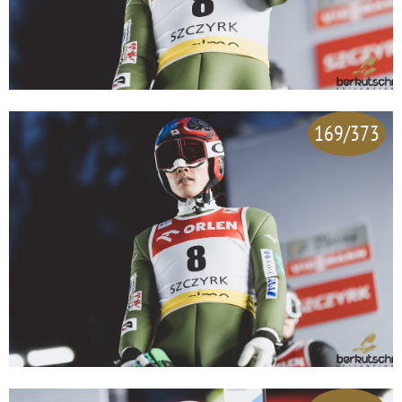
169/373