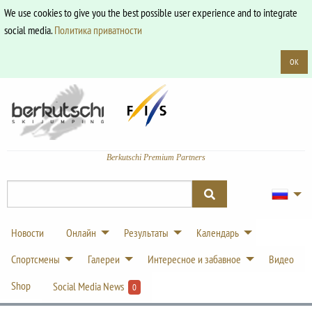
We use cookies to give you the best possible user experience and to integrate
social media.
Политика приватности
OK
Berkutschi Premium Partners
Новости
Онлайн
Результаты
Календарь
Спортсмены
Галереи
Интересное и забавное
Видео
Shop
Social Media News
0