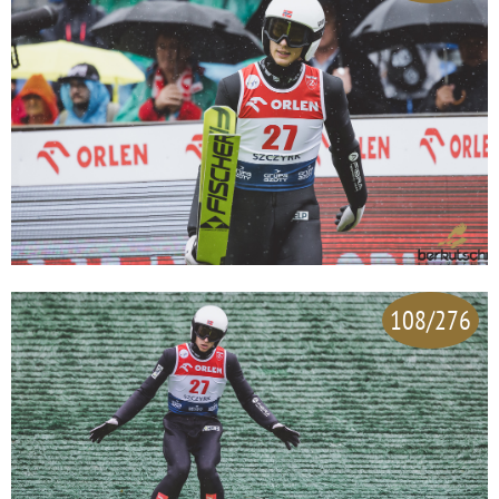
108/276