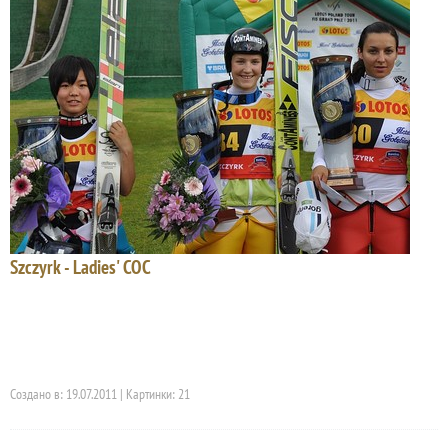
Szczyrk - Ladies' COC
Создано в: 19.07.2011 | Картинки: 21