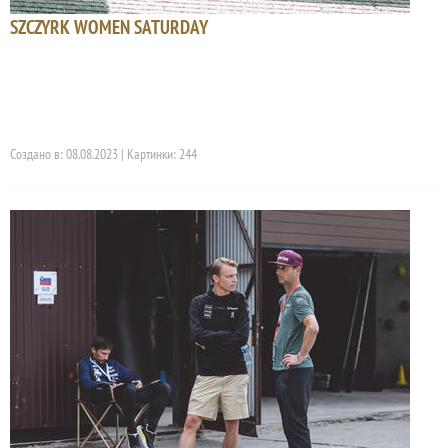
SZCZYRK WOMEN SATURDAY
Создано в: 08.08.2023 | Картинки: 244