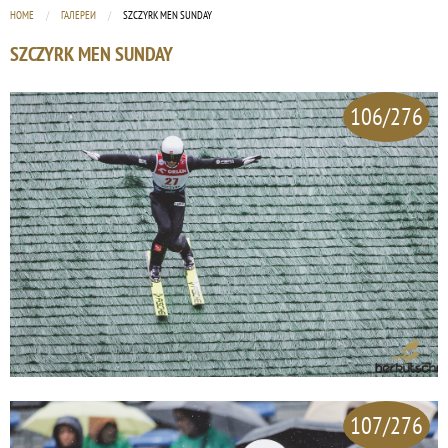
HOME
ГАЛЕРЕИ
CURRENT:
SZCZYRK MEN SUNDAY
SZCZYRK MEN SUNDAY
106/276
107/276