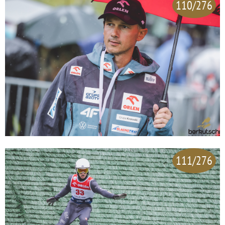
110/276
111/276