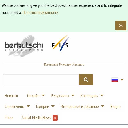
We use cookies to give you the best possible user experience and to integrate
social media.
Политика приватности
OK
Berkutschi Premium Partners
Новости
Онлайн
Результаты
Календарь
Спортсмены
Галереи
Интересное и забавное
Видео
Shop
Social Media News
0