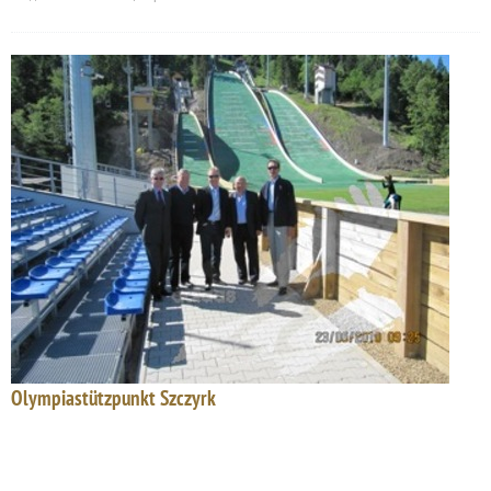
Olympiastützpunkt Szczyrk