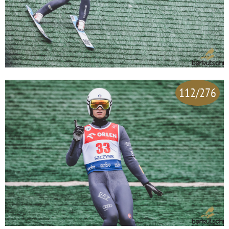
112/276