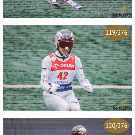
119/276
120/276