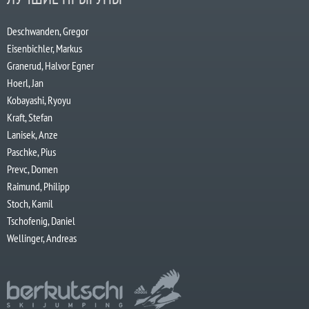
Deschwanden, Gregor
Eisenbichler, Markus
Granerud, Halvor Egner
Hoerl, Jan
Kobayashi, Ryoyu
Kraft, Stefan
Lanisek, Anze
Paschke, Pius
Prevc, Domen
Raimund, Philipp
Stoch, Kamil
Tschofenig, Daniel
Wellinger, Andreas