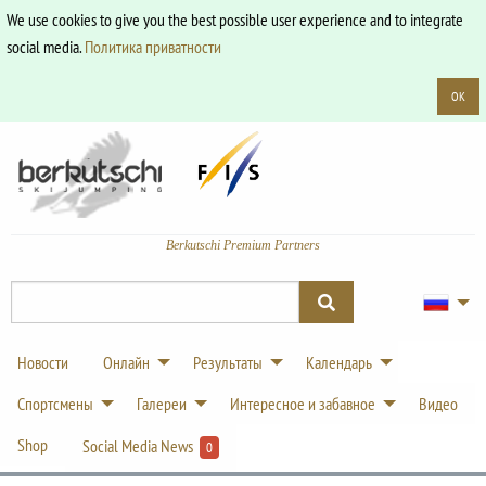
We use cookies to give you the best possible user experience and to integrate
social media.
Политика приватности
OK
Berkutschi Premium Partners
Новости
Онлайн
Результаты
Календарь
Спортсмены
Галереи
Интересное и забавное
Видео
Shop
Social Media News
0