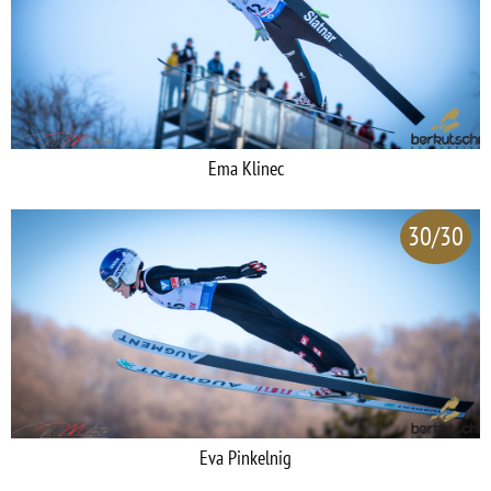
Ema Klinec
30/30
Eva Pinkelnig