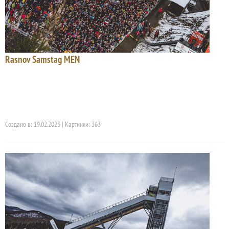
Rasnov Samstag MEN
Создано в: 19.02.2023 | Картинки: 363