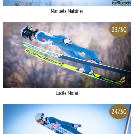
Manuela Malsiner
23/30
Lucile Morat
24/30