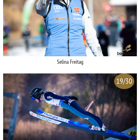
Selina Freitag
19/30