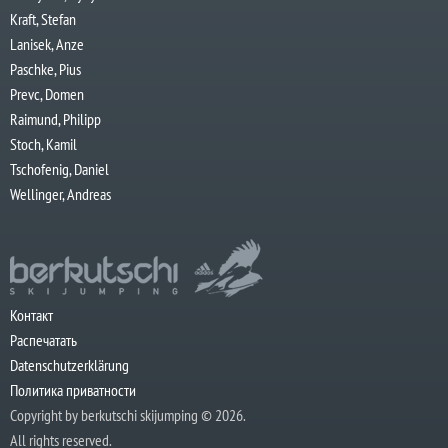
Kraft, Stefan
Lanisek, Anze
Paschke, Pius
Prevc, Domen
Raimund, Philipp
Stoch, Kamil
Tschofenig, Daniel
Wellinger, Andreas
Контакт
Распечатать
Datenschutzerklärung
Политика приватности
Copyright by berkutschi skijumping © 2026.
All rights reserved.