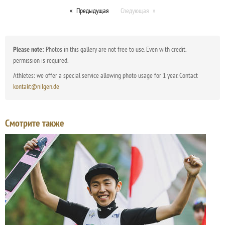
Предыдущая
Следующая
Please note:
Photos in this gallery are not free to use. Even with credit,
permission is required.
Athletes: we offer a special service allowing photo usage for 1 year. Contact
kontakt@nilgen.de
Смотрите также