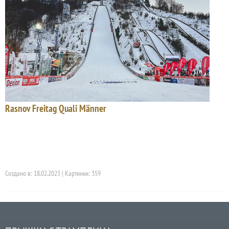
Rasnov Freitag Quali Männer
Создано в: 18.02.2023 | Картинки: 359