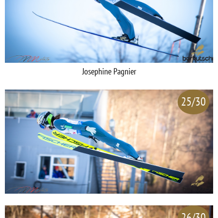
Josephine Pagnier
25/30
26/30