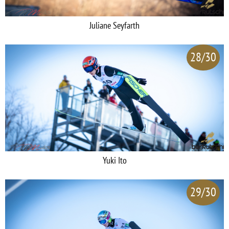
Juliane Seyfarth
28/30
Yuki Ito
29/30