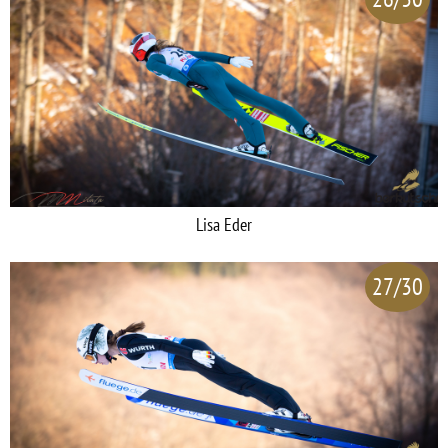
Lisa Eder
27/30