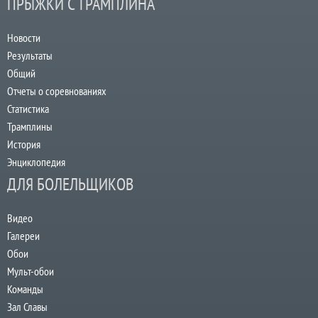
ПРЫЖКИ С ТРАМПЛИНА
Новости
Результаты
Общий
Отчеты о соревнованиях
Статистика
Трамплины
История
Энциклопедия
ДЛЯ БОЛЕЛЬЩИКОВ
Видео
Галереи
Обои
Мульт-обои
Команды
Зал Славы