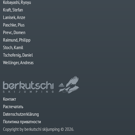
Kobayashi, Ryoyu
Kraft, Stefan
Lanisek, Anze
Paschke, Pius
Prevc, Domen
Raimund, Philipp
Stoch, Kamil
Tschofenig, Daniel
Wellinger, Andreas
Контакт
Распечатать
Datenschutzerklärung
Политика приватности
Copyright by berkutschi skijumping © 2026.