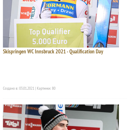
Skispringen WC Innsbruck 2021 - Qualification Day
Создано в: 03.01.2021 | Картинки: 80