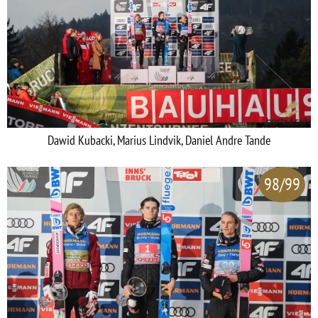
Dawid Kubacki, Marius Lindvik, Daniel Andre Tande
98/99