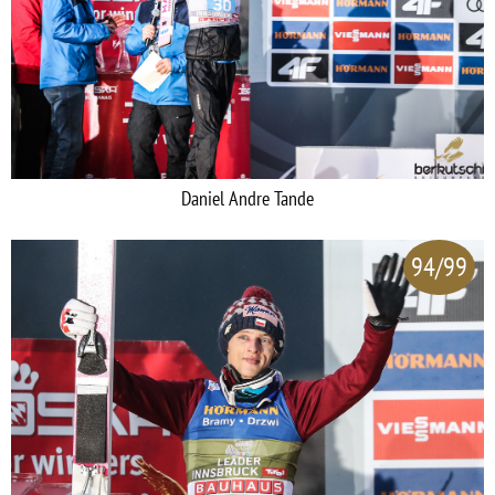
Daniel Andre Tande
94/99