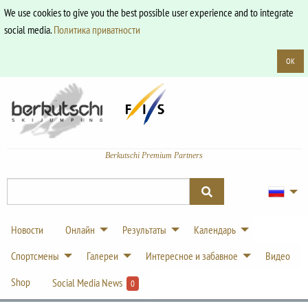
We use cookies to give you the best possible user experience and to integrate
social media.
Политика приватности
OK
Berkutschi Premium Partners
Новости
Онлайн
Результаты
Календарь
Спортсмены
Галереи
Интересное и забавное
Видео
Shop
Social Media News
0