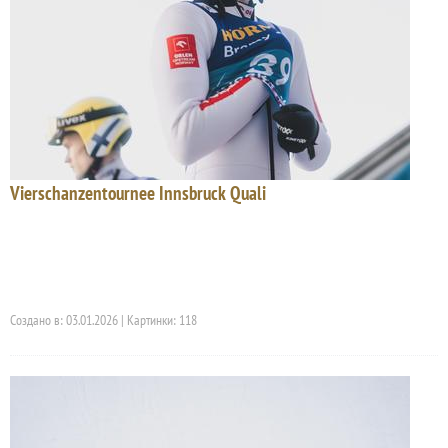
Vierschanzentournee Innsbruck Quali
Создано в: 03.01.2026 | Картинки: 118