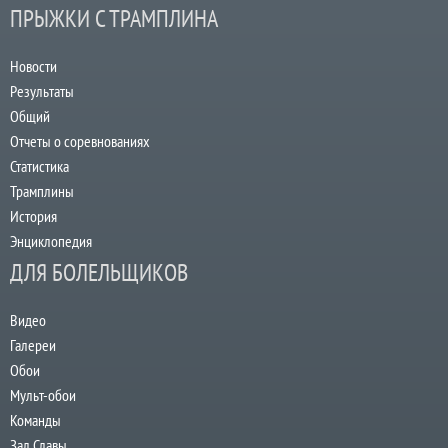
ПРЫЖКИ С ТРАМПЛИНА
Новости
Результаты
Общий
Отчеты о соревнованиях
Статистика
Трамплины
История
Энциклопедия
ДЛЯ БОЛЕЛЬЩИКОВ
Видео
Галереи
Обои
Мульт-обои
Команды
Зал Славы