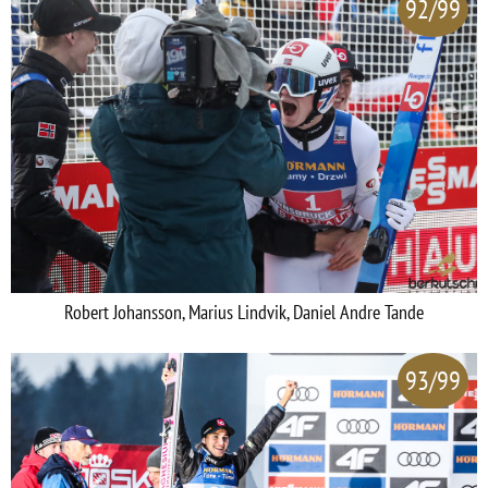
92/99
Robert Johansson, Marius Lindvik, Daniel Andre Tande
93/99