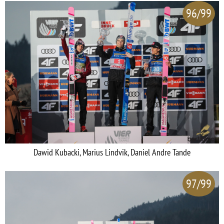
96/99
Dawid Kubacki, Marius Lindvik, Daniel Andre Tande
97/99