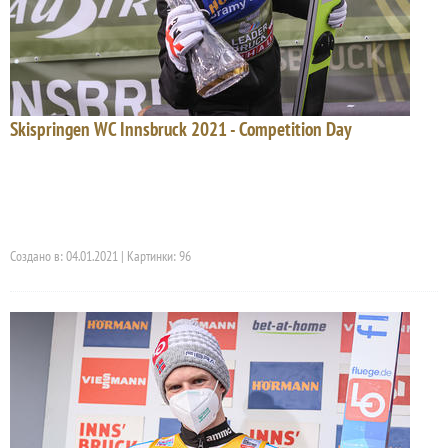
Skispringen WC Innsbruck 2021 - Competition Day
Создано в: 04.01.2021 | Картинки: 96