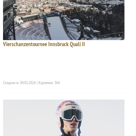
Vierschanzentournee Innsbruck Quali II
Создано в: 04.01.2026 | Картинки: 364