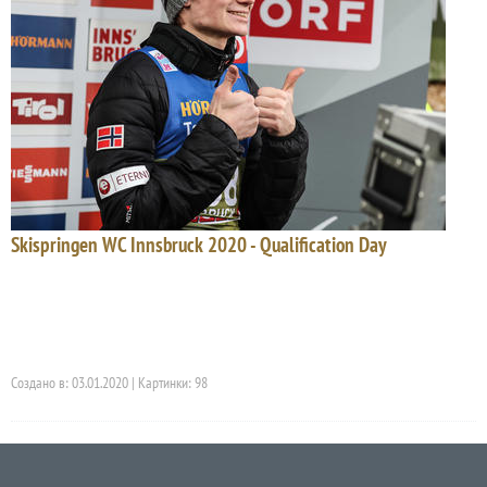
Skispringen WC Innsbruck 2020 - Qualification Day
Создано в: 03.01.2020 | Картинки: 98