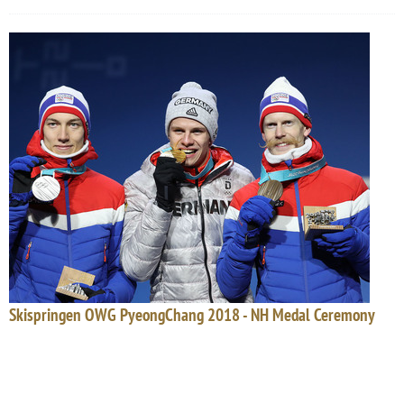
Skispringen OWG PyeongChang 2018 - NH Medal Ceremony