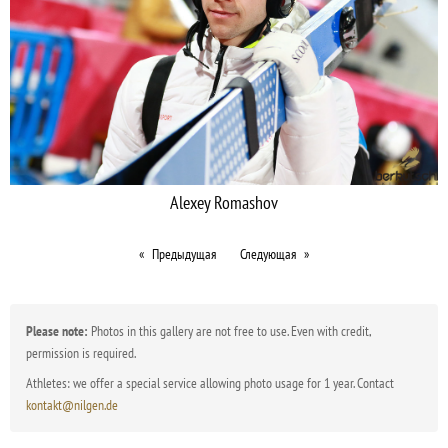
Alexey Romashov
Предыдущая
Следующая
Please note:
Photos in this gallery are not free to use. Even with credit,
permission is required.
Athletes: we offer a special service allowing photo usage for 1 year. Contact
kontakt@nilgen.de