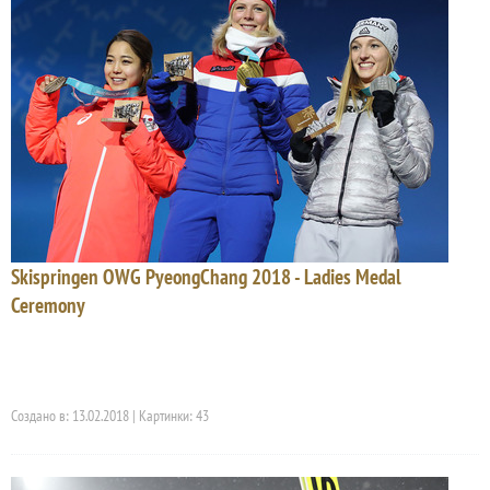
Skispringen OWG PyeongChang 2018 - Ladies Medal
Ceremony
Создано в: 13.02.2018 | Картинки: 43