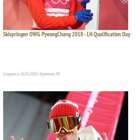
Skispringen OWG PyeongChang 2018 - LH Qualification Day
Создано в: 16.02.2018 | Картинки: 98