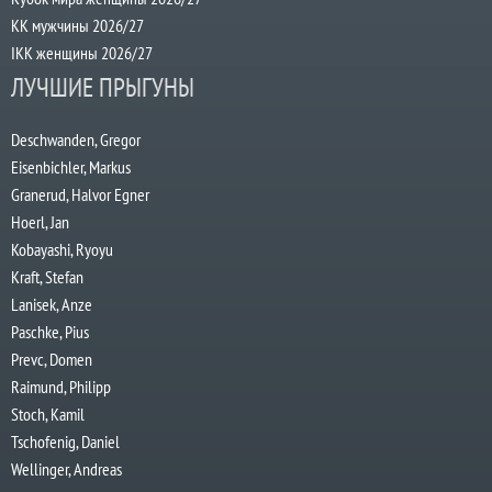
КК мужчины 2026/27
IKK женщины 2026/27
ЛУЧШИЕ ПРЫГУНЫ
Deschwanden, Gregor
Eisenbichler, Markus
Granerud, Halvor Egner
Hoerl, Jan
Kobayashi, Ryoyu
Kraft, Stefan
Lanisek, Anze
Paschke, Pius
Prevc, Domen
Raimund, Philipp
Stoch, Kamil
Tschofenig, Daniel
Wellinger, Andreas