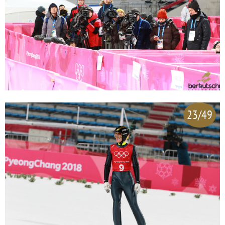
23/49