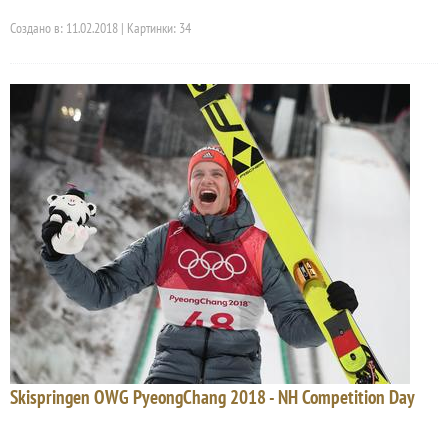
Создано в: 11.02.2018 | Картинки: 34
Skispringen OWG PyeongChang 2018 - NH Competition Day