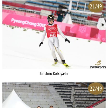
21/49
Junshiro Kobayashi
22/49