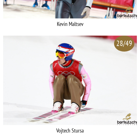
Kevin Maltsev
28/49
Vojtech Stursa