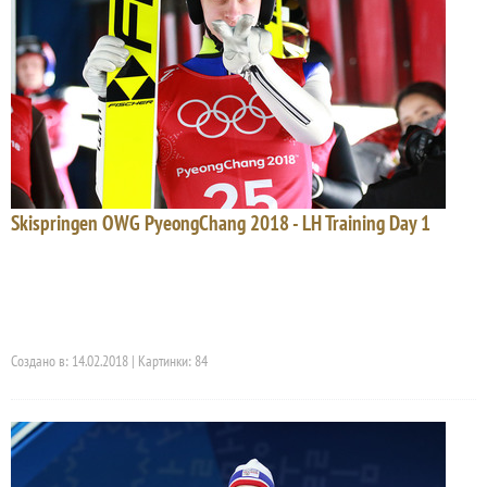
Skispringen OWG PyeongChang 2018 - LH Training Day 1
Создано в: 14.02.2018 | Картинки: 84