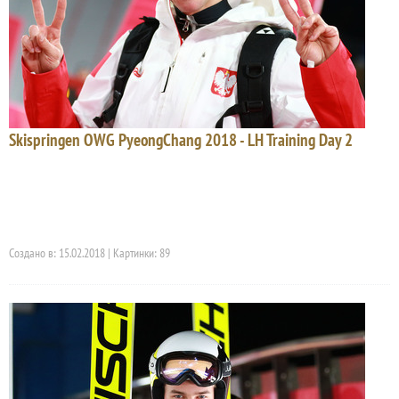
Skispringen OWG PyeongChang 2018 - LH Training Day 2
Создано в: 15.02.2018 | Картинки: 89