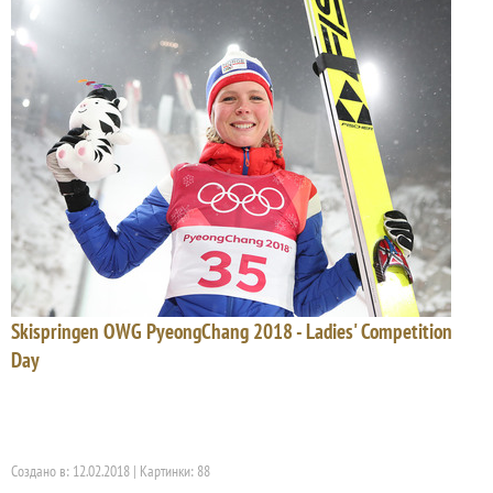
Skispringen OWG PyeongChang 2018 - Ladies' Competition
Day
Создано в: 12.02.2018 | Картинки: 88