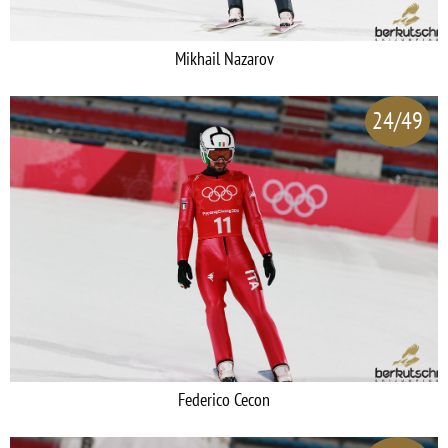
Mikhail Nazarov
24/49
Federico Cecon