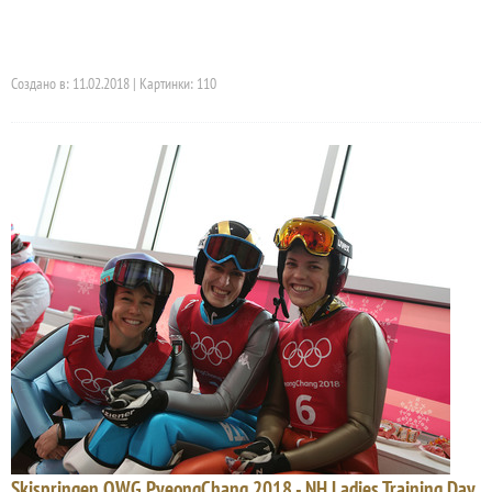
Создано в: 11.02.2018 | Картинки: 110
Skispringen OWG PyeongChang 2018 - NH Ladies Training Day