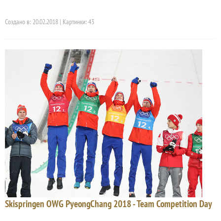
Создано в: 20.02.2018 | Картинки: 43
Skispringen OWG PyeongChang 2018 - Team Competition Day