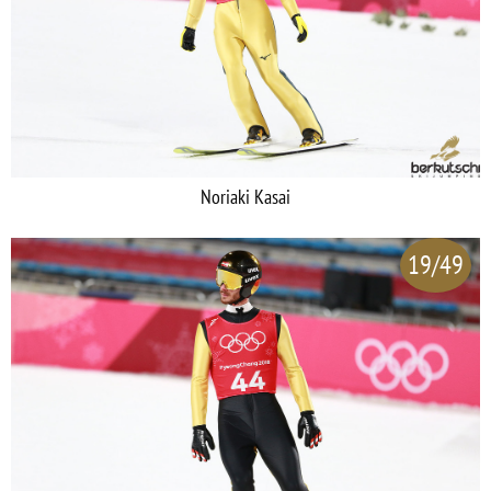
Noriaki Kasai
19/49