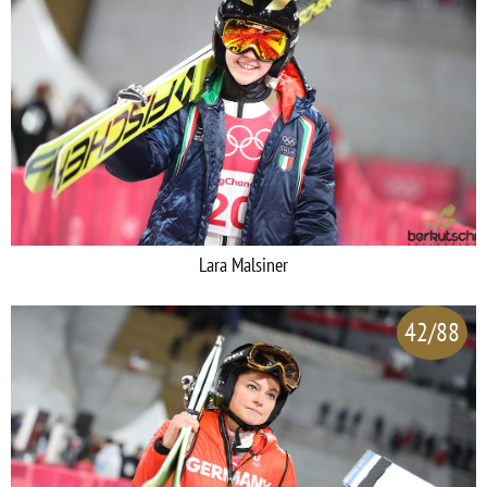
Lara Malsiner
42/88