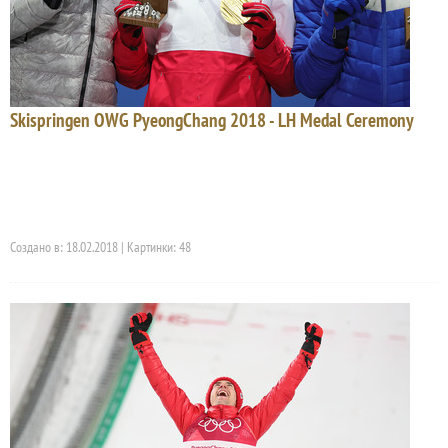
Skispringen OWG PyeongChang 2018 - LH Medal Ceremony
Создано в: 18.02.2018 | Картинки: 48