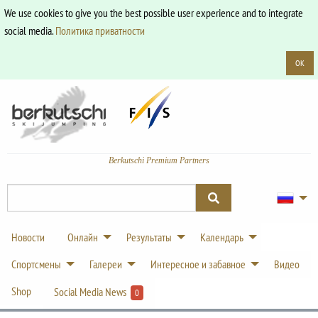
We use cookies to give you the best possible user experience and to integrate
social media.
Политика приватности
OK
Berkutschi Premium Partners
Новости
Онлайн
Результаты
Календарь
Спортсмены
Галереи
Интересное и забавное
Видео
Shop
Social Media News
0