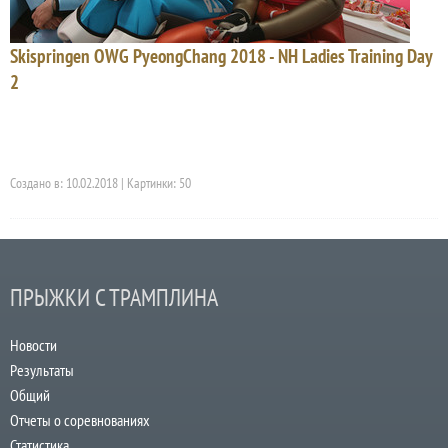
Skispringen OWG PyeongChang 2018 - NH Ladies Training Day
2
Создано в: 10.02.2018 | Картинки: 50
ПРЫЖКИ С ТРАМПЛИНА
Новости
Результаты
Общий
Отчеты о соревнованиях
Статистика