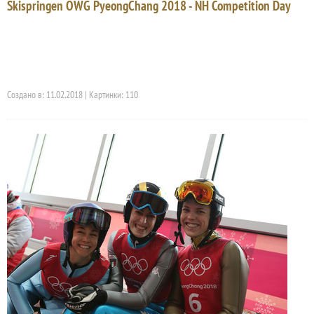
Skispringen OWG PyeongChang 2018 - NH Competition Day
Создано в: 11.02.2018 | Картинки: 110