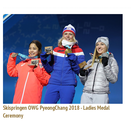
Skispringen OWG PyeongChang 2018 - Ladies Medal
Ceremony