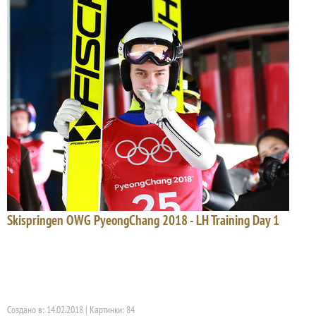
Skispringen OWG PyeongChang 2018 - LH Training Day 1
Создано в: 14.02.2018 | Картинки: 84