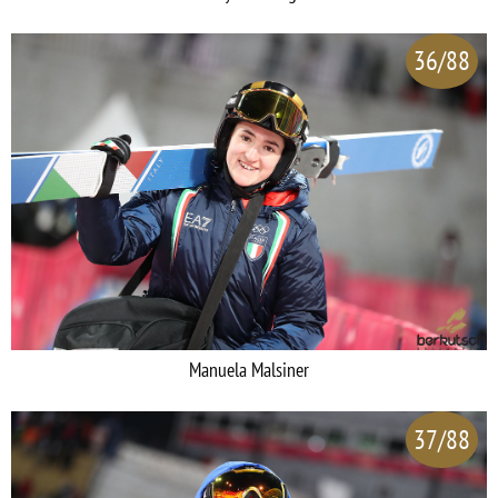
36/88
Manuela Malsiner
37/88