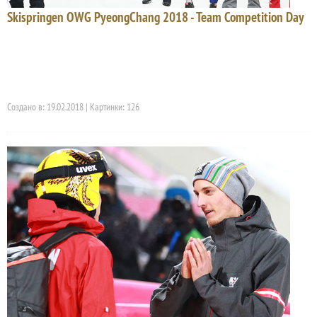
Skispringen OWG PyeongChang 2018 - Team Competition Day
Создано в: 19.02.2018 | Картинки: 126