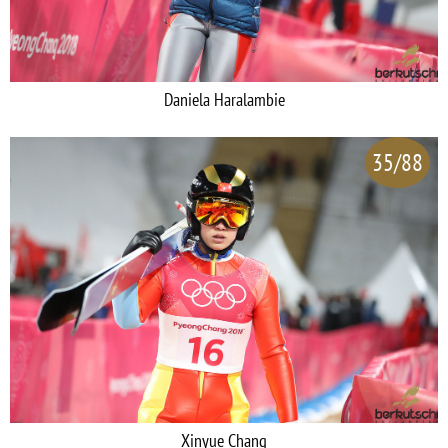
Daniela Haralambie
35/88
Xinyue Chang