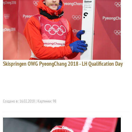
Skispringen OWG PyeongChang 2018 - LH Qualification Day
Создано в: 16.02.2018 | Картинки: 98