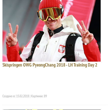
Skispringen OWG PyeongChang 2018 - LH Training Day 2
Создано в: 15.02.2018 | Картинки: 89