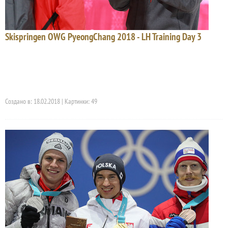
Skispringen OWG PyeongChang 2018 - LH Training Day 3
Создано в: 18.02.2018 | Картинки: 49