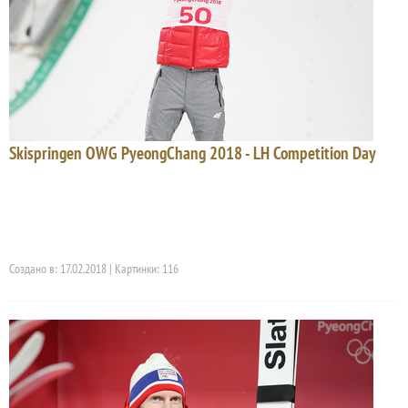
Skispringen OWG PyeongChang 2018 - LH Competition Day
Создано в: 17.02.2018 | Картинки: 116