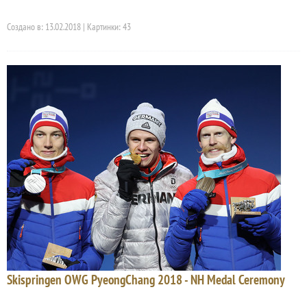
Создано в: 13.02.2018 | Картинки: 43
Skispringen OWG PyeongChang 2018 - NH Medal Ceremony