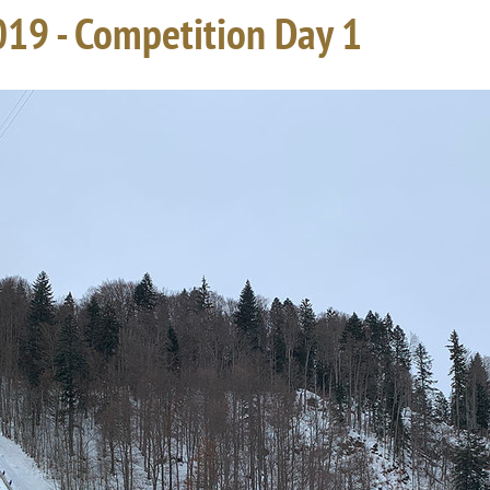
019 - Competition Day 1