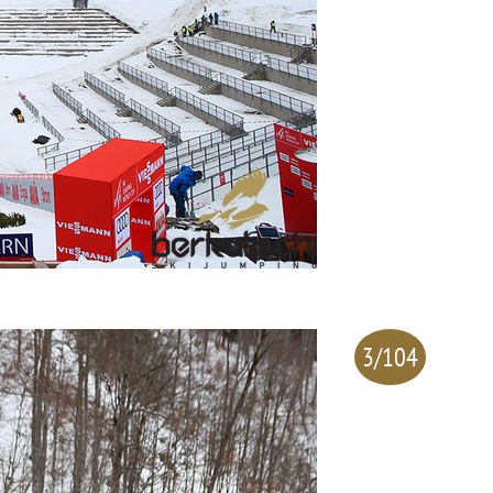
3/104