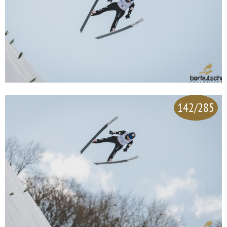
142/285