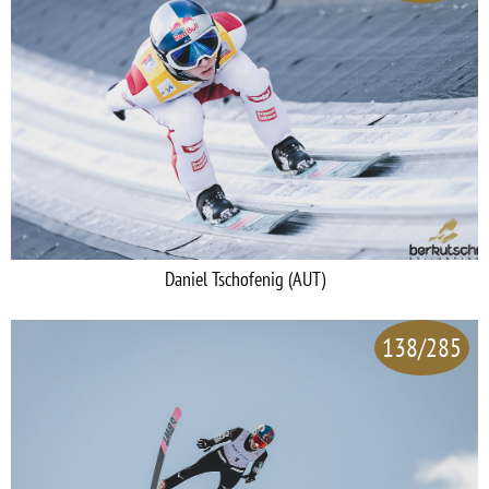
Daniel Tschofenig (AUT)
138/285