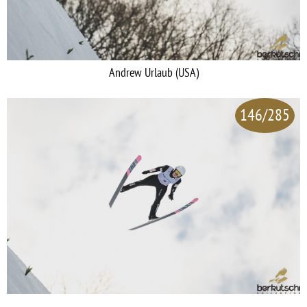
Andrew Urlaub (USA)
146/285