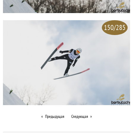
150/285
Предыдущая
Следующая