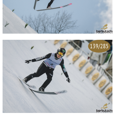
139/285