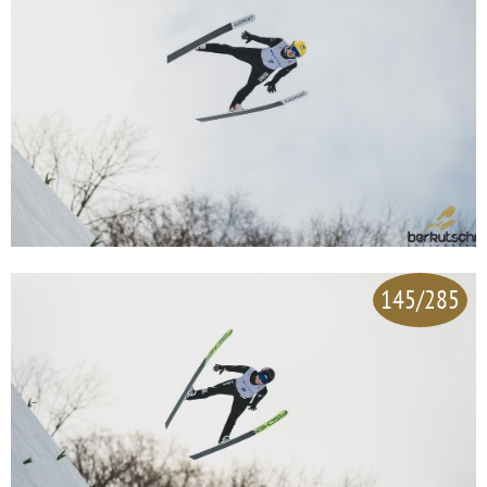
145/285