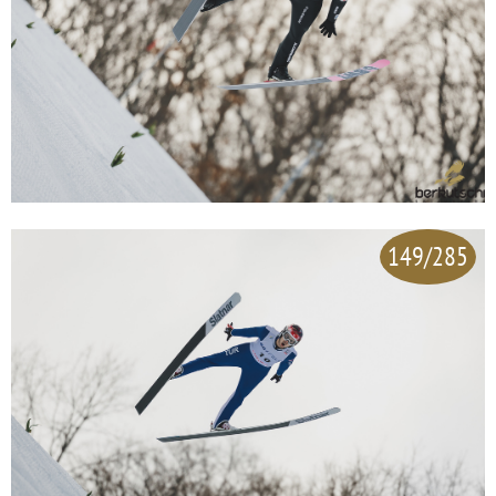
149/285