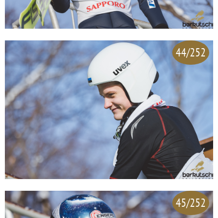
44/252
45/252