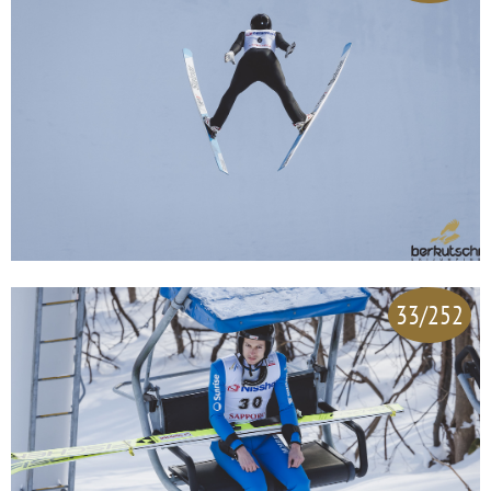
33/252