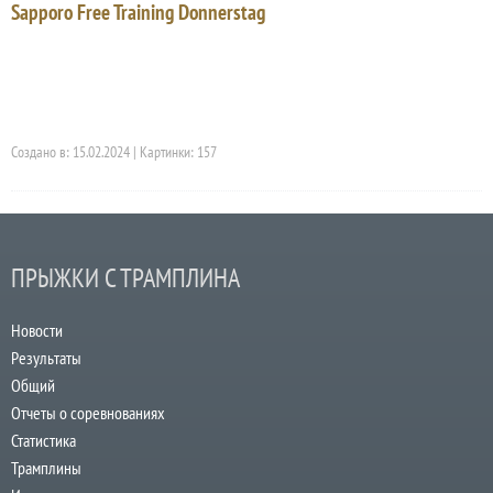
Sapporo Free Training Donnerstag
Создано в: 15.02.2024 | Картинки: 157
ПРЫЖКИ С ТРАМПЛИНА
Новости
Результаты
Общий
Отчеты о соревнованиях
Статистика
Трамплины