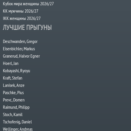
Кубок мира женщины 2026/27
КК мужчины 2026/27
IKK женщины 2026/27
ЛУЧШИЕ ПРЫГУНЫ
Deschwanden, Gregor
Eisenbichler, Markus
Granerud, Halvor Egner
Hoerl, Jan
Kobayashi, Ryoyu
Kraft, Stefan
Lanisek, Anze
Paschke, Pius
Prevc, Domen
Raimund, Philipp
Stoch, Kamil
Tschofenig, Daniel
Wellinger, Andreas