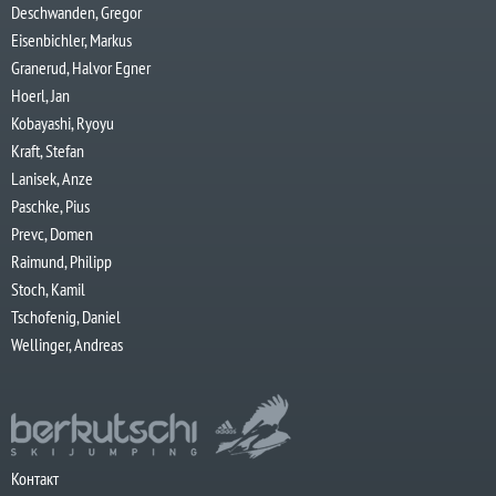
Deschwanden, Gregor
Eisenbichler, Markus
Granerud, Halvor Egner
Hoerl, Jan
Kobayashi, Ryoyu
Kraft, Stefan
Lanisek, Anze
Paschke, Pius
Prevc, Domen
Raimund, Philipp
Stoch, Kamil
Tschofenig, Daniel
Wellinger, Andreas
Контакт