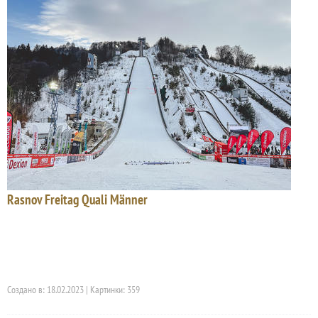
Rasnov Freitag Quali Männer
Создано в: 18.02.2023 | Картинки: 359