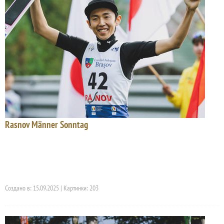
Rasnov Männer Sonntag
Создано в: 15.09.2025 | Картинки: 203