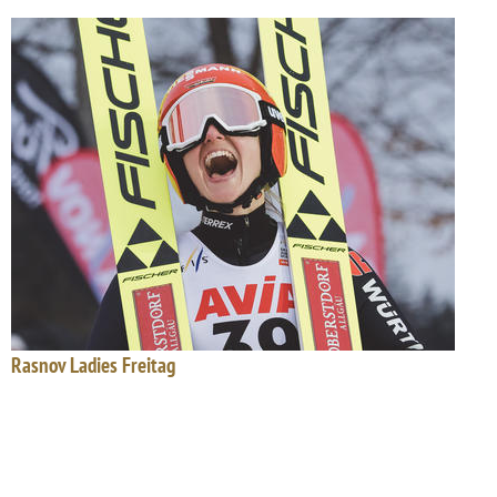
Rasnov Ladies Freitag