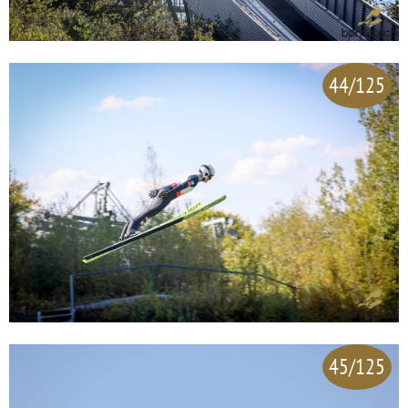
44/125
45/125