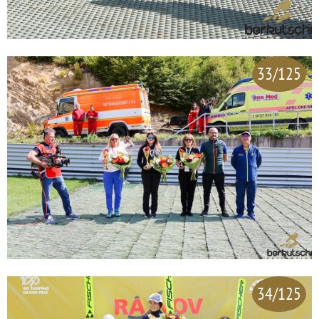
33/125
34/125