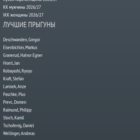
КК мужчины 2026/27
IKK женщины 2026/27
ЛУЧШИЕ ПРЫГУНЫ
Deschwanden, Gregor
Eisenbichler, Markus
Granerud, Halvor Egner
Hoerl, Jan
Kobayashi, Ryoyu
Kraft, Stefan
Lanisek, Anze
Paschke, Pius
Prevc, Domen
Raimund, Philipp
Stoch, Kamil
Tschofenig, Daniel
Wellinger, Andreas