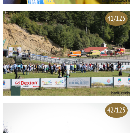
41/125
42/125