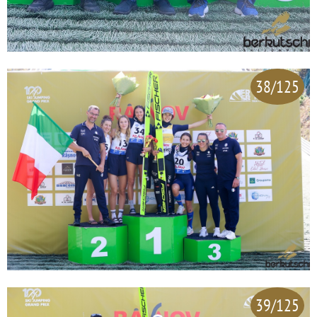
38/125
39/125