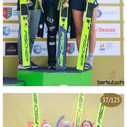
37/125