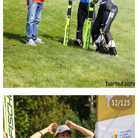
32/125