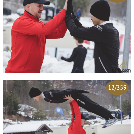
12/359