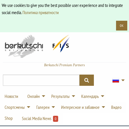
We use cookies to give you the best possible user experience and to integrate
social media.
Политика приватности
OK
Berkutschi Premium Partners
Новости
Онлайн
Результаты
Календарь
Спортсмены
Галереи
Интересное и забавное
Видео
Shop
Social Media News
0