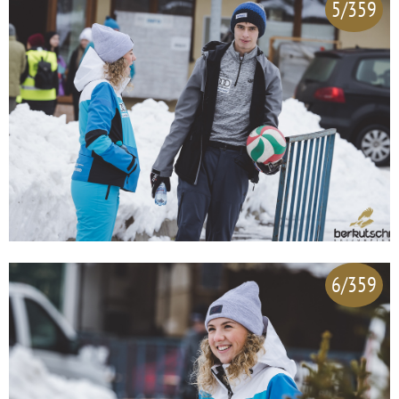
5/359
6/359