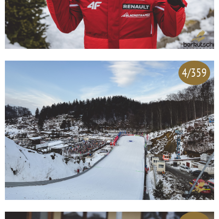
4/359