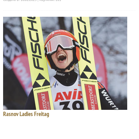
Rasnov Ladies Freitag