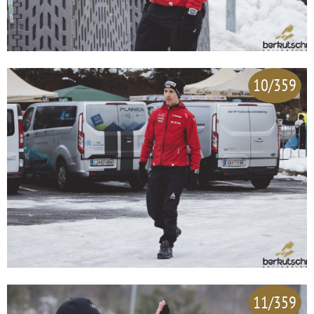
10/359
11/359