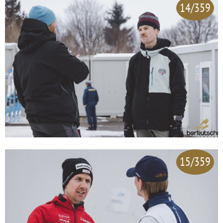
14/359
15/359