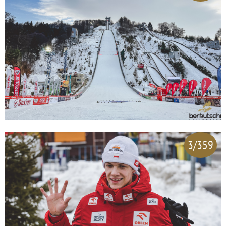
3/359