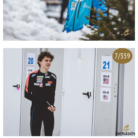
7/359