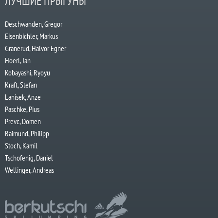
ЛУЧШИЕ ПРЫГУНЫ
Deschwanden, Gregor
Eisenbichler, Markus
Granerud, Halvor Egner
Hoerl, Jan
Kobayashi, Ryoyu
Kraft, Stefan
Lanisek, Anze
Paschke, Pius
Prevc, Domen
Raimund, Philipp
Stoch, Kamil
Tschofenig, Daniel
Wellinger, Andreas