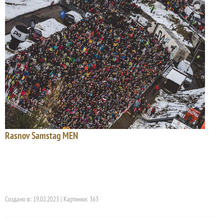
Rasnov Samstag MEN
Создано в: 19.02.2023 | Картинки: 363