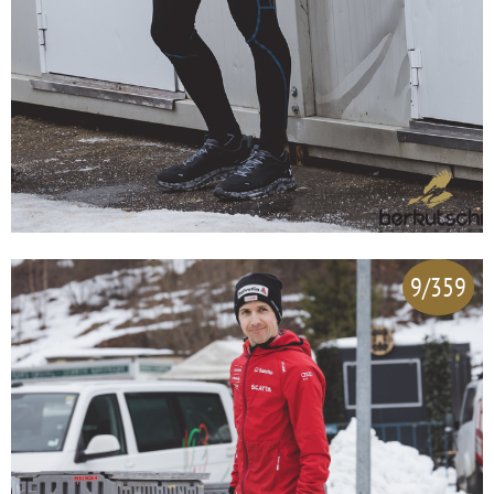
9/359