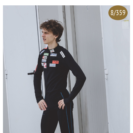
8/359