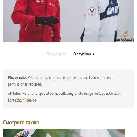
Предыдущая
Следующая
Please note:
Photos in this gallery are not free to use. Even with credit,
permission is required.
Athletes: we offer a special service allowing photo usage for 1 year. Contact
kontakt@nilgen.de
Смотрите также