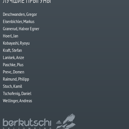
ЛУЧШИЕ ПРЫГУНЫ
Deschwanden, Gregor
Eisenbichler, Markus
Granerud, Halvor Egner
Hoerl, Jan
Kobayashi, Ryoyu
Kraft, Stefan
Lanisek, Anze
Paschke, Pius
Prevc, Domen
Raimund, Philipp
Stoch, Kamil
Tschofenig, Daniel
Wellinger, Andreas