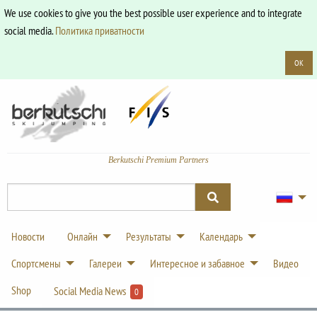
We use cookies to give you the best possible user experience and to integrate
social media.
Политика приватности
OK
Berkutschi Premium Partners
Новости
Онлайн
Результаты
Календарь
Спортсмены
Галереи
Интересное и забавное
Видео
Shop
Social Media News
0