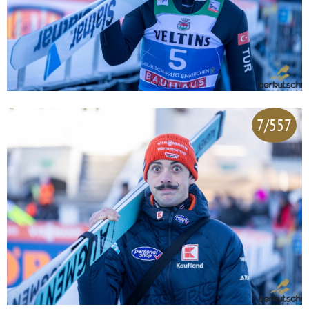
7/557