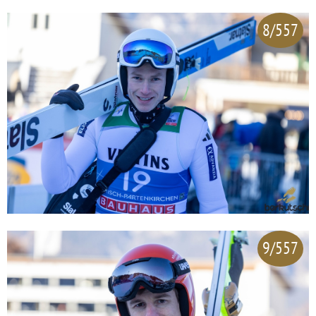
8/557
9/557