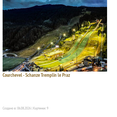
Courchevel - Schanze Tremplin le Praz
Создано в: 06.08.2026 | Картинки: 9