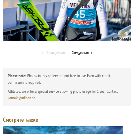
Предыдущая
Следующая
Please note:
Photos in this gallery are not free to use. Even with credit,
permission is required.
Athletes: we offer a special service allowing photo usage for 1 year. Contact
kontakt@nilgen.de
Смотрите также