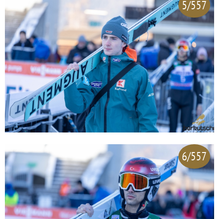
5/557
6/557