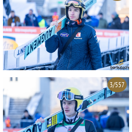
3/557