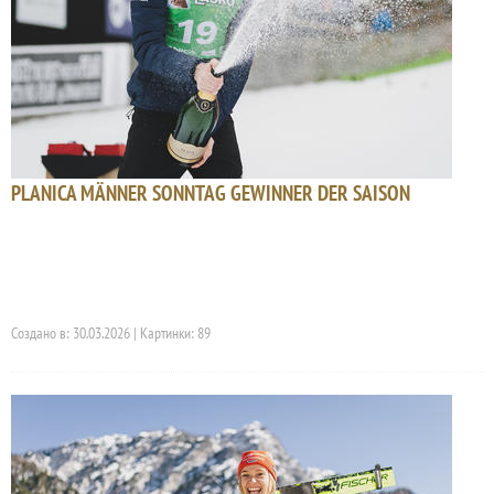
PLANICA MÄNNER SONNTAG GEWINNER DER SAISON
Создано в: 30.03.2026 | Картинки: 89