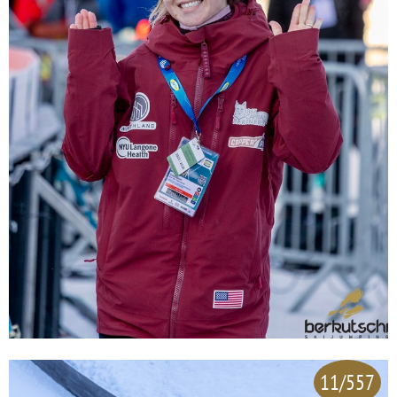
11/557