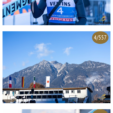
4/557