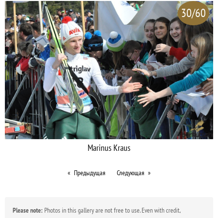
30/60
Marinus Kraus
Предыдущая
Следующая
Please note:
Photos in this gallery are not free to use. Even with credit,