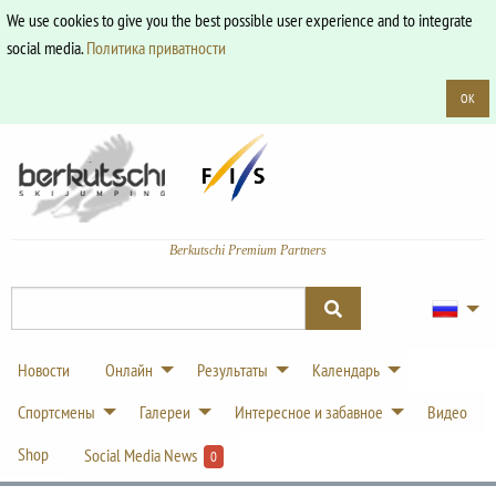
We use cookies to give you the best possible user experience and to integrate
social media.
Политика приватности
OK
Berkutschi Premium Partners
Новости
Онлайн
Результаты
Календарь
Спортсмены
Галереи
Интересное и забавное
Видео
Shop
Social Media News
0