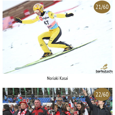
21/60
Noriaki Kasai
22/60