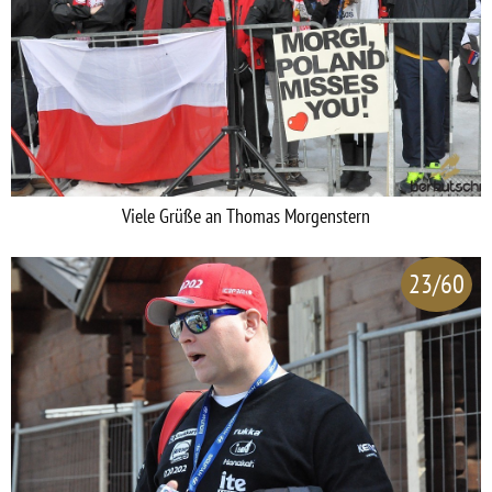
Viele Grüße an Thomas Morgenstern
23/60