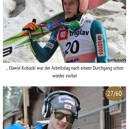
... Dawid Kubacki war der Arbeitstag nach einem Durchgang schon
wieder vorbei
27/60