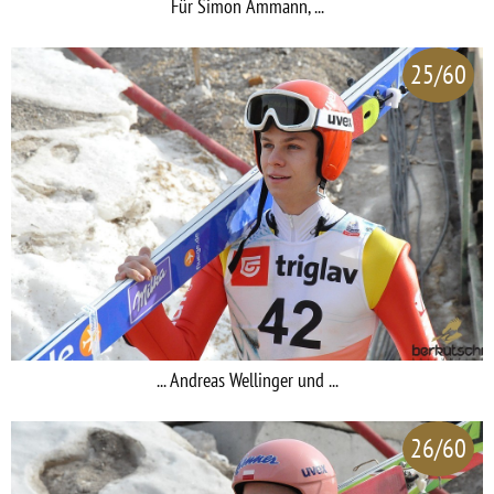
Für Simon Ammann, ...
25/60
... Andreas Wellinger und ...
26/60