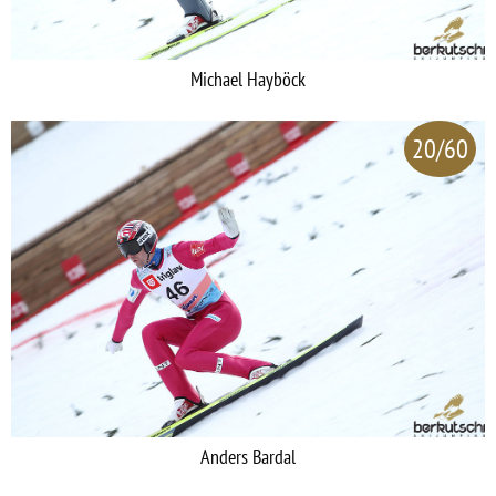
Michael Hayböck
20/60
Anders Bardal