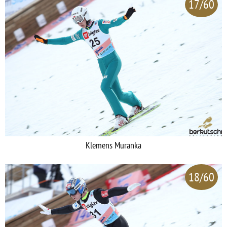
17/60
Klemens Muranka
18/60