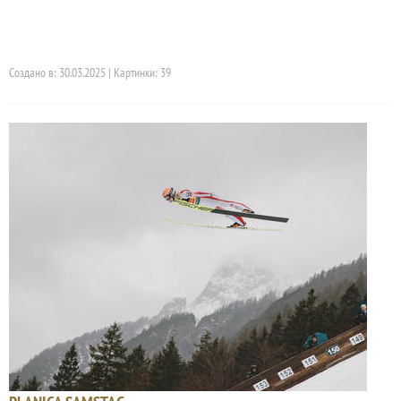
Создано в: 30.03.2025 | Картинки: 39