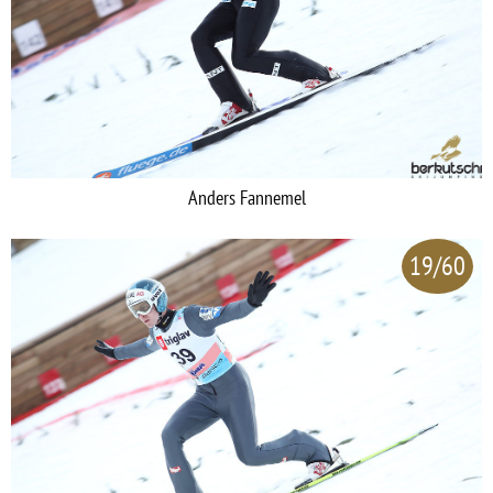
Anders Fannemel
19/60