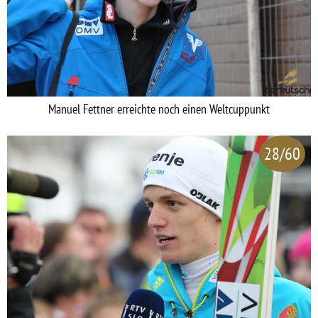
Manuel Fettner erreichte noch einen Weltcuppunkt
28/60