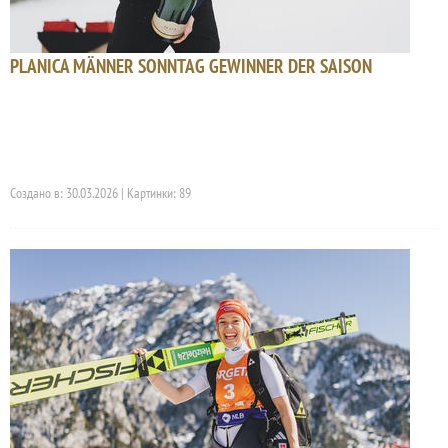
PLANICA MÄNNER SONNTAG GEWINNER DER SAISON
Создано в: 30.03.2026 | Картинки: 89