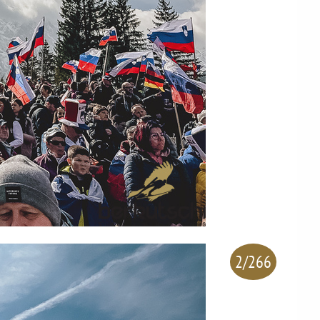
2/266