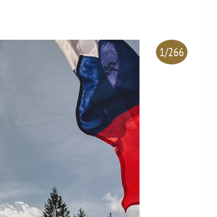
1/266