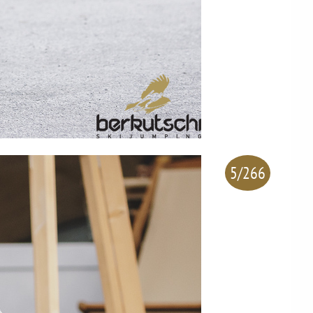
5/266