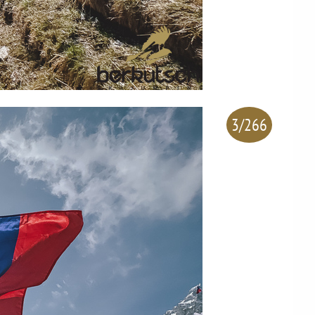
3/266