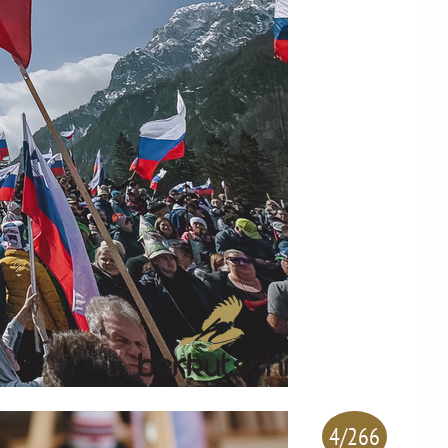
4/266