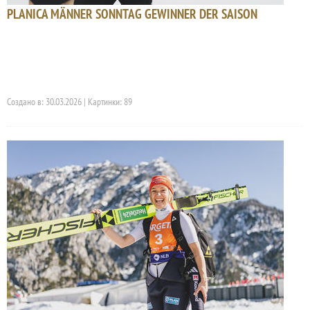
PLANICA MÄNNER SONNTAG GEWINNER DER SAISON
Создано в: 30.03.2026 | Картинки: 89