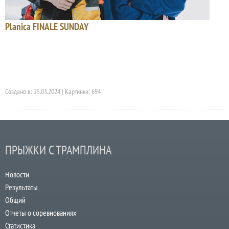
Planica FINALE SUNDAY
Создано в: 25.03.2024 | Картинки: 694
ПРЫЖКИ С ТРАМПЛИНА
Новости
Результаты
Общий
Отчеты о соревнованиях
Статистика