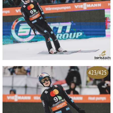
423/425