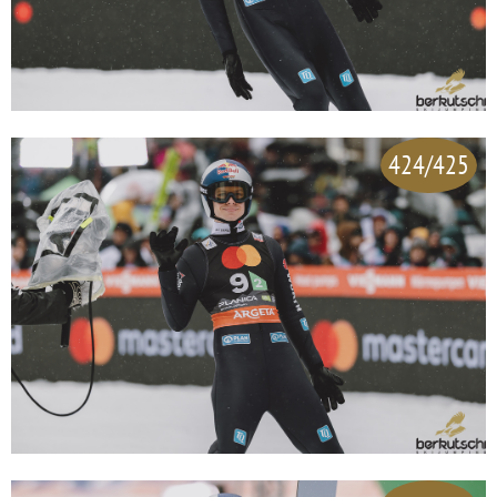
424/425