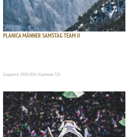
PLANICA MÄNNER SAMSTAG TEAM II
Создано в: 29.03.2026 | Картинки: 326