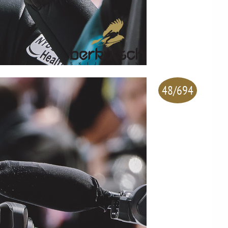
48/694