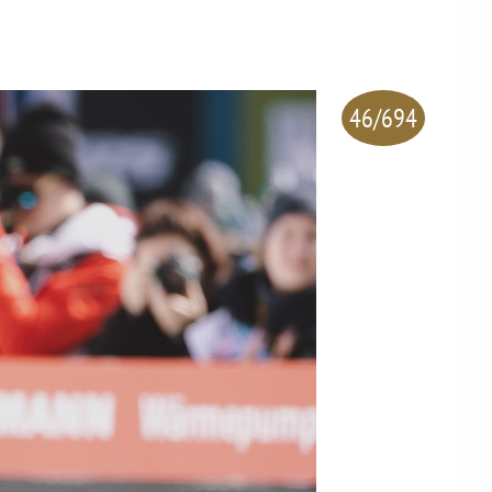
46/694