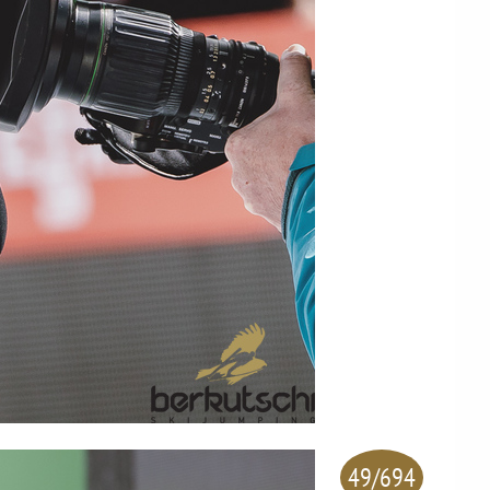
49/694